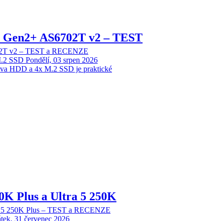
 2 Gen2+ AS6702T v2 – TEST
702T v2 – TEST a RECENZE
M.2 SSD
Pondělí, 03 srpen 2026
dva HDD a 4x M.2 SSD je praktické
70K Plus a Ultra 5 250K
tra 5 250K Plus – TEST a RECENZE
tek, 31 červenec 2026