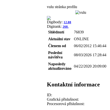
vulu stránka profilu
Digibody:
12.88
Digirank:
268.
Shlédnutí
76839
Aktuální stav
ONLINE
Členem od
06/02/2012 15:46:44
Poslední
08/03/2026 17:28:44
návštěva
Naposledy
04/22/2020 20:09:00
aktualizováno
Kontaktní informace
ID:
Grafická přislušnost:
Procesorová příslušnost: