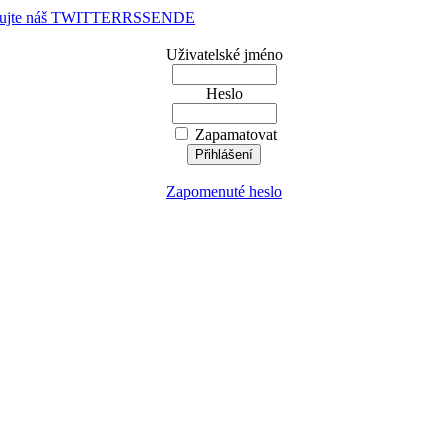
dujte náš TWITTER
RSS
EN
DE
Uživatelské jméno
Heslo
Zapamatovat
Zapomenuté heslo