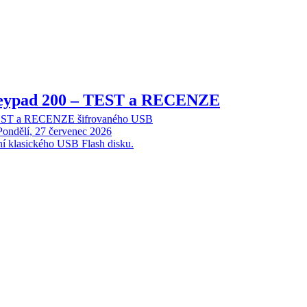
Keypad 200 – TEST a RECENZE
TEST a RECENZE šifrovaného USB
Pondělí, 27 červenec 2026
ní klasického USB Flash disku.