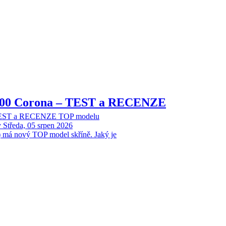
8000 Corona – TEST a RECENZE
 TEST a RECENZE TOP modelu
y
Středa, 05 srpen 2026
 má nový TOP model skříně. Jaký je