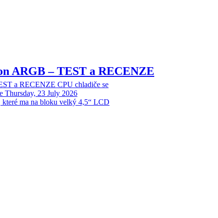
sion ARGB – TEST a RECENZE
EST a RECENZE CPU chladiče se
e
Thursday, 23 July 2026
, které ma na bloku velký 4,5“ LCD