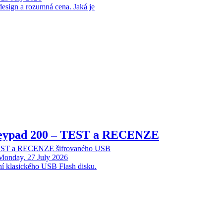
design a rozumná cena. Jaká je
Keypad 200 – TEST a RECENZE
TEST a RECENZE šifrovaného USB
Monday, 27 July 2026
ní klasického USB Flash disku.