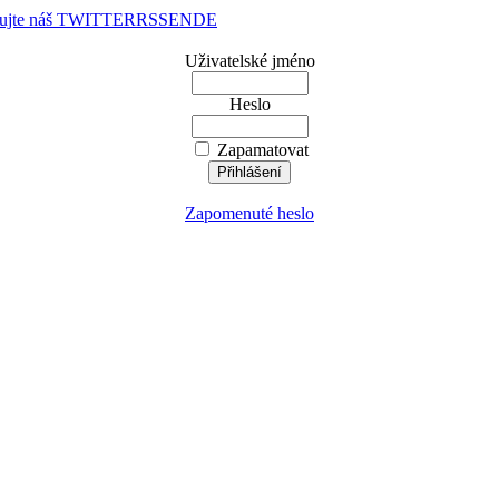
dujte náš TWITTER
RSS
EN
DE
Uživatelské jméno
Heslo
Zapamatovat
Zapomenuté heslo