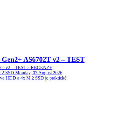
 2 Gen2+ AS6702T v2 – TEST
702T v2 – TEST a RECENZE
M.2 SSD
Monday, 03 August 2026
dva HDD a 4x M.2 SSD je praktické