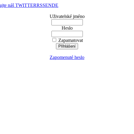
dujte náš TWITTER
RSS
EN
DE
Uživatelské jméno
Heslo
Zapamatovat
Zapomenuté heslo