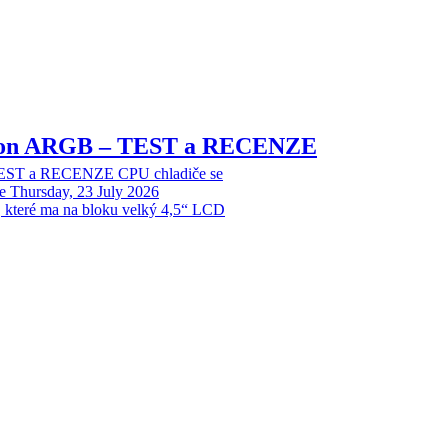
sion ARGB – TEST a RECENZE
EST a RECENZE CPU chladiče se
e
Thursday, 23 July 2026
, které ma na bloku velký 4,5“ LCD