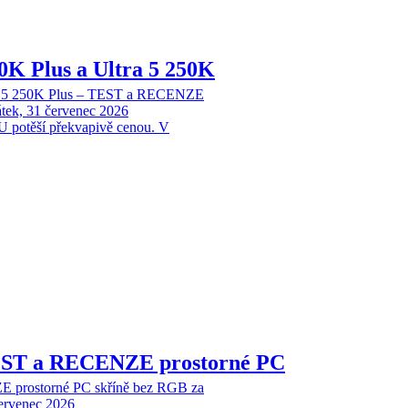
70K Plus a Ultra 5 250K
tra 5 250K Plus – TEST a RECENZE
tek, 31 červenec 2026
 potěší překvapivě cenou. V
EST a RECENZE prostorné PC
 prostorné PC skříně bez RGB za
červenec 2026