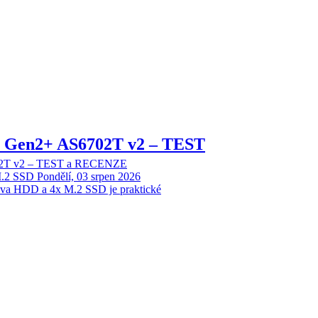
 2 Gen2+ AS6702T v2 – TEST
702T v2 – TEST a RECENZE
M.2 SSD
Pondělí, 03 srpen 2026
dva HDD a 4x M.2 SSD je praktické