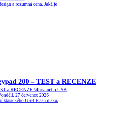
design a rozumná cena. Jaká je
Keypad 200 – TEST a RECENZE
TEST a RECENZE šifrovaného USB
Pondělí, 27 červenec 2026
ní klasického USB Flash disku.