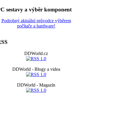
C sestavy a výběr komponent
Podrobný aktuální průvodce výběrem
počítače a hardware!
RSS
DDWorld.cz
DDWorld - Blogy a videa
DDWorld - Magazín