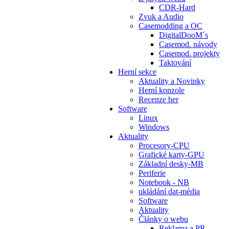
CDR-Hard
Zvuk a Audio
Casemodding a OC
DigitalDooM´s
Casemod. návody
Casemod. projekty
Taktování
Herní sekce
Aktuality a Novinky
Herní konzole
Recenze her
Software
Linux
Windows
Aktuality
Procesory-CPU
Grafické karty-GPU
Základní desky-MB
Periferie
Notebook - NB
ukládání dat-média
Software
Aktuality
Články o webu
Reklama a PR