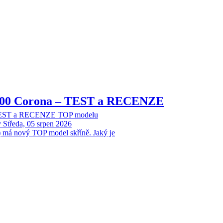
8000 Corona – TEST a RECENZE
 TEST a RECENZE TOP modelu
y
Středa, 05 srpen 2026
 má nový TOP model skříně. Jaký je