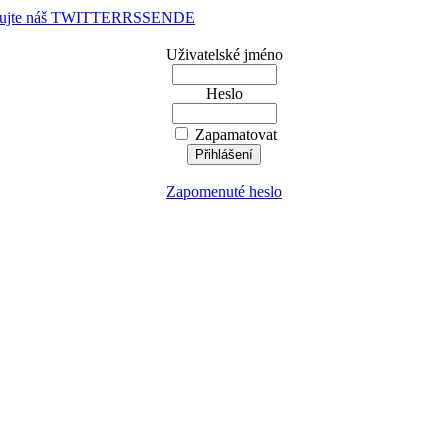
dujte náš TWITTER
RSS
EN
DE
Uživatelské jméno
Heslo
Zapamatovat
Zapomenuté heslo