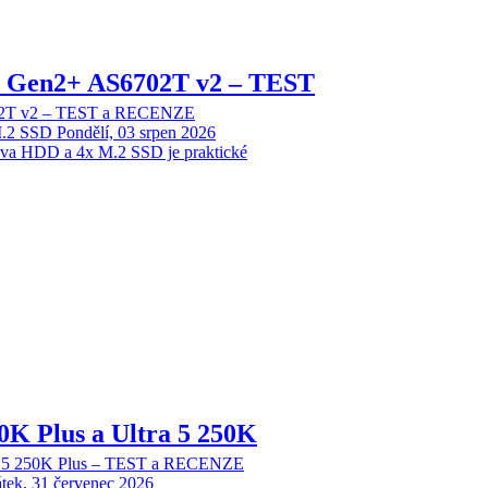
 2 Gen2+ AS6702T v2 – TEST
702T v2 – TEST a RECENZE
M.2 SSD
Pondělí, 03 srpen 2026
dva HDD a 4x M.2 SSD je praktické
70K Plus a Ultra 5 250K
tra 5 250K Plus – TEST a RECENZE
tek, 31 červenec 2026