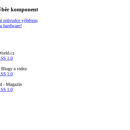
výběr komponent
ní průvodce výběrem
 a hardware!
orld.cz
Blogy a videa
 - Magazín