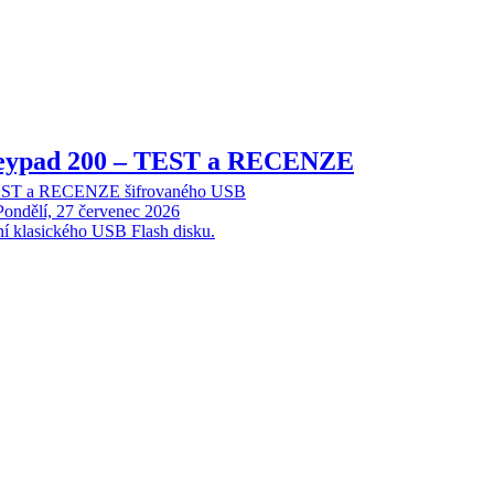
Keypad 200 – TEST a RECENZE
TEST a RECENZE šifrovaného USB
Pondělí, 27 červenec 2026
ní klasického USB Flash disku.