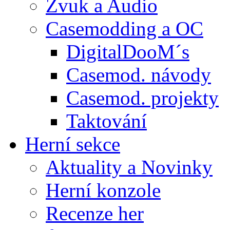
Zvuk a Audio
Casemodding a OC
DigitalDooM´s
Casemod. návody
Casemod. projekty
Taktování
Herní sekce
Aktuality a Novinky
Herní konzole
Recenze her