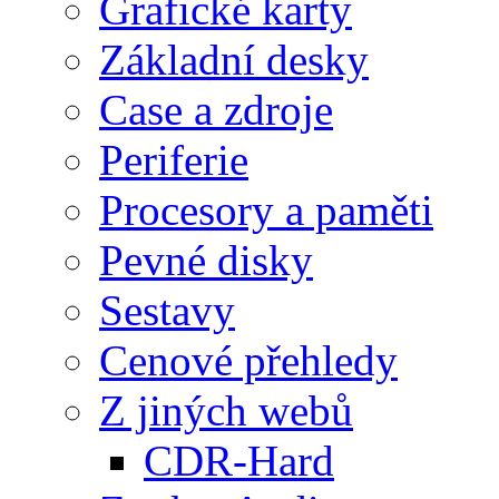
Grafické karty
Základní desky
Case a zdroje
Periferie
Procesory a paměti
Pevné disky
Sestavy
Cenové přehledy
Z jiných webů
CDR-Hard