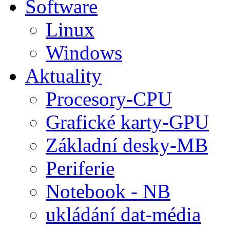
Software
Linux
Windows
Aktuality
Procesory-CPU
Grafické karty-GPU
Základní desky-MB
Periferie
Notebook - NB
ukládání dat-média