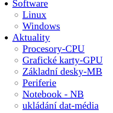
Software
Linux
Windows
Aktuality
Procesory-CPU
Grafické karty-GPU
Základní desky-MB
Periferie
Notebook - NB
ukládání dat-média