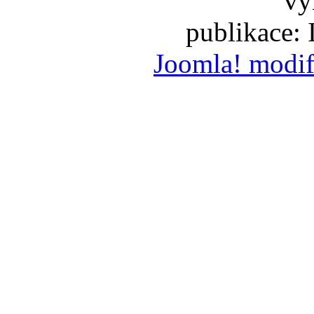
vy
publikace:
Joomla! modif