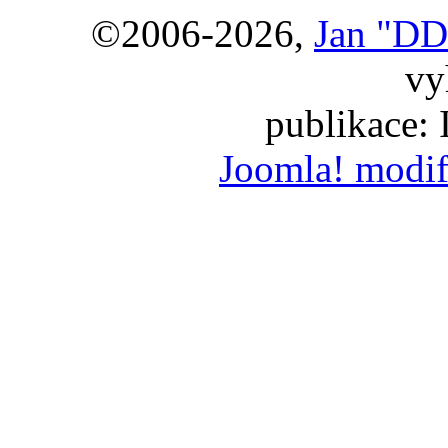
©2006-2026,
Jan "DD
vy
publikace:
Joomla! modif