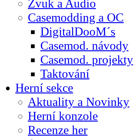
Zvuk a Audio
Casemodding a OC
DigitalDooM´s
Casemod. návody
Casemod. projekty
Taktování
Herní sekce
Aktuality a Novinky
Herní konzole
Recenze her