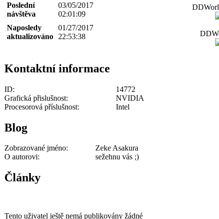
Poslední
03/05/2017
DDWorld
návštěva
02:01:09
Naposledy
01/27/2017
DDWor
aktualizováno
22:53:38
Kontaktní informace
ID:
14772
Grafická přislušnost:
NVIDIA
Procesorová příslušnost:
Intel
Blog
Zobrazované jméno:
Zeke Asakura
O autorovi:
sežehnu vás ;)
Články
Tento uživatel ještě nemá publikovány žádné