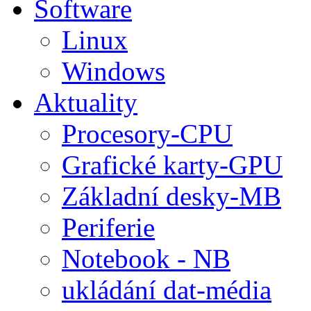
Software
Linux
Windows
Aktuality
Procesory-CPU
Grafické karty-GPU
Základní desky-MB
Periferie
Notebook - NB
ukládání dat-média