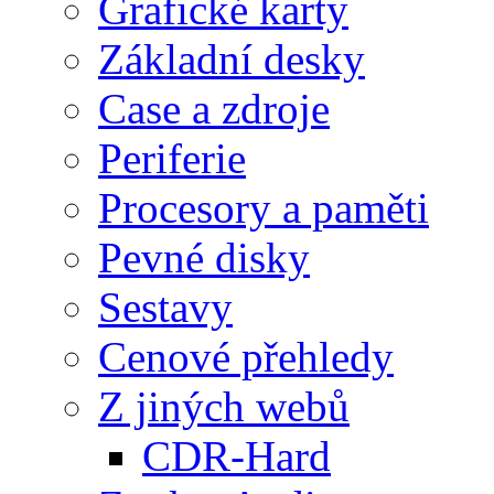
Grafické karty
Základní desky
Case a zdroje
Periferie
Procesory a paměti
Pevné disky
Sestavy
Cenové přehledy
Z jiných webů
CDR-Hard