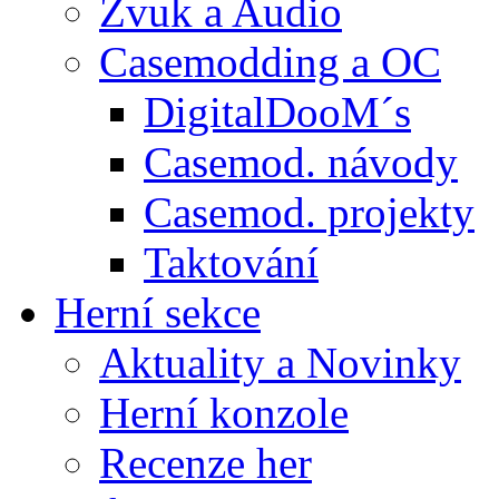
Zvuk a Audio
Casemodding a OC
DigitalDooM´s
Casemod. návody
Casemod. projekty
Taktování
Herní sekce
Aktuality a Novinky
Herní konzole
Recenze her