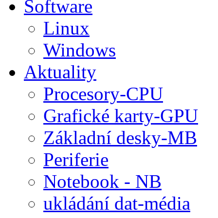
Software
Linux
Windows
Aktuality
Procesory-CPU
Grafické karty-GPU
Základní desky-MB
Periferie
Notebook - NB
ukládání dat-média