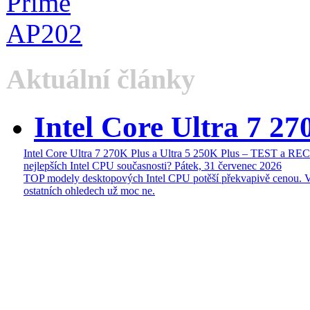
Aktuální články
Intel Core Ultra 7 27
Intel Core Ultra 7 270K Plus a Ultra 5 250K Plus – TEST a R
nejlepších Intel CPU současnosti?
Pátek, 31 červenec 2026
TOP modely desktopových Intel CPU potěší překvapivě cenou. 
ostatních ohledech už moc ne.