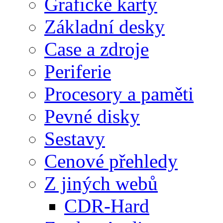
Grafické karty
Základní desky
Case a zdroje
Periferie
Procesory a paměti
Pevné disky
Sestavy
Cenové přehledy
Z jiných webů
CDR-Hard