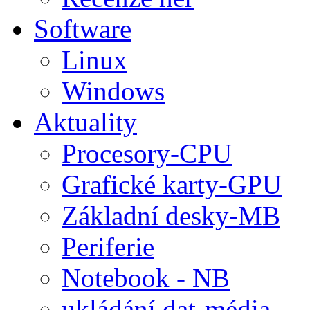
Software
Linux
Windows
Aktuality
Procesory-CPU
Grafické karty-GPU
Základní desky-MB
Periferie
Notebook - NB
ukládání dat-média