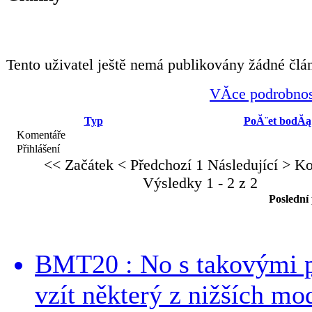
Tento uživatel ještě nemá publikovány žádné člá
VĂ­ce podrobnos
Typ
PoĂ¨et bodĂą
Komentáře
Přihlášení
<< Začátek
< Předchozí
1
Následující >
Ko
Výsledky 1 - 2 z 2
Poslední
BMT20 : No s takovými p
vzít některý z nižších mo