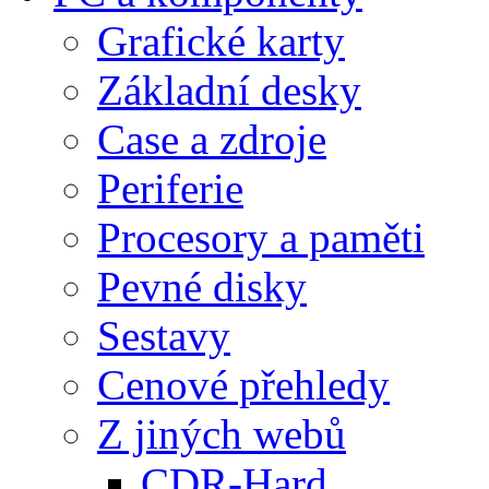
Grafické karty
Základní desky
Case a zdroje
Periferie
Procesory a paměti
Pevné disky
Sestavy
Cenové přehledy
Z jiných webů
CDR-Hard