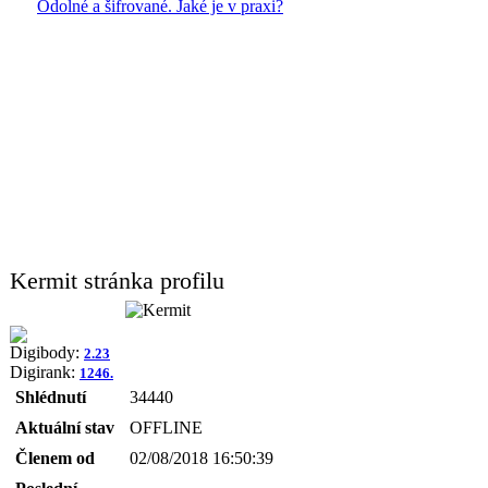
Odolné a šifrované. Jaké je v praxi?
Kermit stránka profilu
Digibody:
2.23
Digirank:
1246.
Shlédnutí
34440
Aktuální stav
OFFLINE
Členem od
02/08/2018 16:50:39