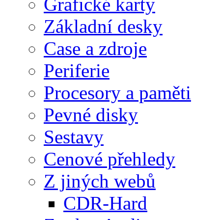
Grafické karty
Základní desky
Case a zdroje
Periferie
Procesory a paměti
Pevné disky
Sestavy
Cenové přehledy
Z jiných webů
CDR-Hard