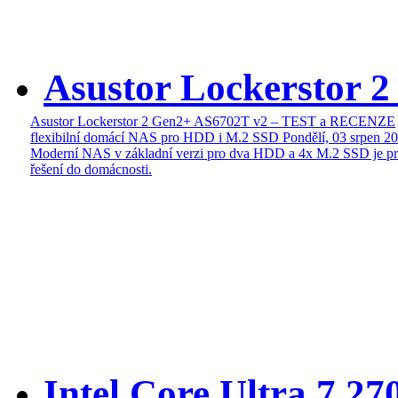
Asustor Lockerstor 
Asustor Lockerstor 2 Gen2+ AS6702T v2 – TEST a RECENZE
flexibilní domácí NAS pro HDD i M.2 SSD
Pondělí, 03 srpen 2
Moderní NAS v základní verzi pro dva HDD a 4x M.2 SSD je pr
řešení do domácnosti.
Intel Core Ultra 7 27