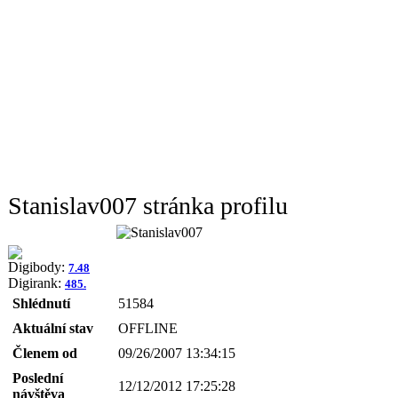
Stanislav007 stránka profilu
Digibody:
7.48
Digirank:
485.
Shlédnutí
51584
Aktuální stav
OFFLINE
Členem od
09/26/2007 13:34:15
Poslední
12/12/2012 17:25:28
návštěva