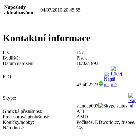
Naposledy
04/07/2010 20:45:55
aktualizováno
Kontaktní informace
ID:
1571
Bydliště:
Písek
Datum narození:
10/02/1993
ICQ:
435452523
Skype:
standap007
Grafická přislušnost:
ATI
Procesorová příslušnost:
AMD
Koníčky/hobby:
Počítače, DDworld.cz, frisbee, 
Národnost:
CZ