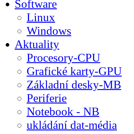
Software
Linux
Windows
Aktuality
Procesory-CPU
Grafické karty-GPU
Základní desky-MB
Periferie
Notebook - NB
ukládání dat-média