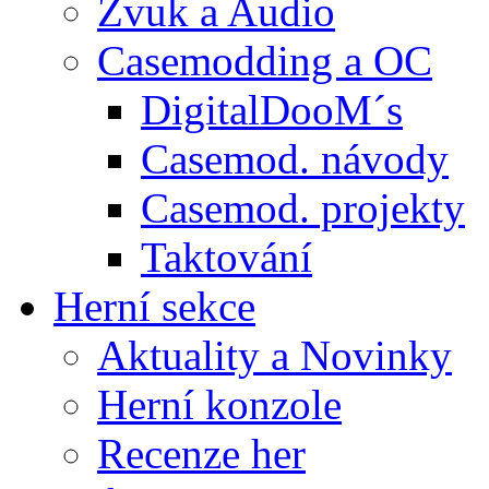
Zvuk a Audio
Casemodding a OC
DigitalDooM´s
Casemod. návody
Casemod. projekty
Taktování
Herní sekce
Aktuality a Novinky
Herní konzole
Recenze her