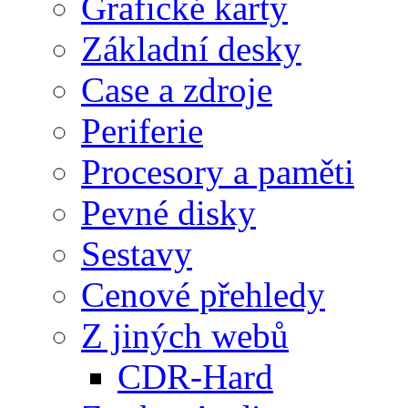
Grafické karty
Základní desky
Case a zdroje
Periferie
Procesory a paměti
Pevné disky
Sestavy
Cenové přehledy
Z jiných webů
CDR-Hard