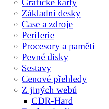
Grafické karty
Základní desky
Case a zdroje
Periferie
Procesory a paměti
Pevné disky
Sestavy
Cenové přehledy
Z jiných webů
CDR-Hard