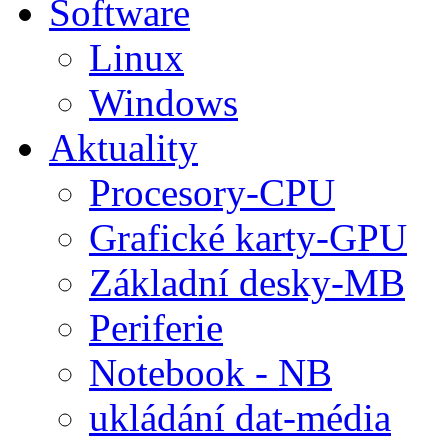
Software
Linux
Windows
Aktuality
Procesory-CPU
Grafické karty-GPU
Základní desky-MB
Periferie
Notebook - NB
ukládání dat-média