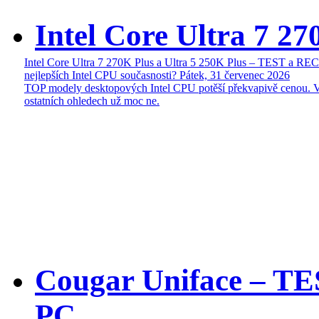
Intel Core Ultra 7 27
Intel Core Ultra 7 270K Plus a Ultra 5 250K Plus – TEST a R
nejlepších Intel CPU současnosti?
Pátek, 31 červenec 2026
TOP modely desktopových Intel CPU potěší překvapivě cenou. 
ostatních ohledech už moc ne.
Cougar Uniface – T
PC