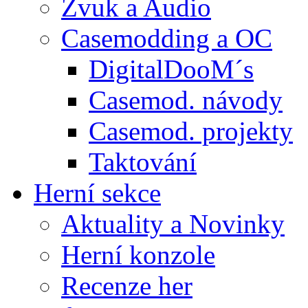
Zvuk a Audio
Casemodding a OC
DigitalDooM´s
Casemod. návody
Casemod. projekty
Taktování
Herní sekce
Aktuality a Novinky
Herní konzole
Recenze her