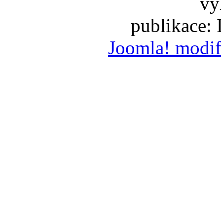
vy
publikace:
Joomla! modif