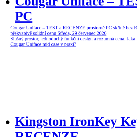
Cougar Uniface – T
PC
Cougar Uniface – TEST a RECENZE prostorné PC skříně bez 
překvapivě solidní cenu
Středa, 29 červenec 2026
Slušný prostor, jednoduchý funkční design a rozumná cena. Jaká 
Cougar Uniface mid case v praxi?
Kingston IronKey Ke
RECENZE