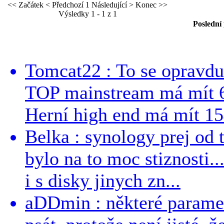
<< Začátek
< Předchozí
1
Následující >
Konec >>
Výsledky 1 - 1 z 1
Poslední
Tomcat22 : To se opravdu
TOP mainstream má mít 
Herní high end má mít 15
Belka : synology prej od t
bylo na to moc stiznosti..
i s disky jinych zn...
aDDmin : některé parame