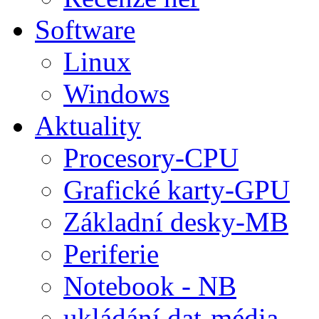
Software
Linux
Windows
Aktuality
Procesory-CPU
Grafické karty-GPU
Základní desky-MB
Periferie
Notebook - NB
ukládání dat-média