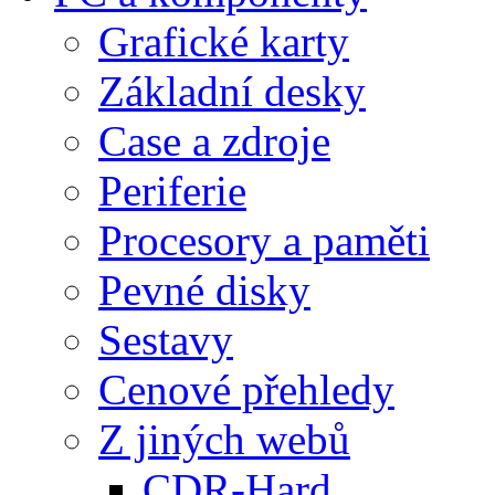
Grafické karty
Základní desky
Case a zdroje
Periferie
Procesory a paměti
Pevné disky
Sestavy
Cenové přehledy
Z jiných webů
CDR-Hard