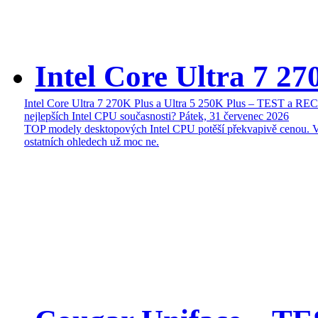
Intel Core Ultra 7 27
Intel Core Ultra 7 270K Plus a Ultra 5 250K Plus – TEST a R
nejlepších Intel CPU současnosti?
Pátek, 31 červenec 2026
TOP modely desktopových Intel CPU potěší překvapivě cenou. 
ostatních ohledech už moc ne.