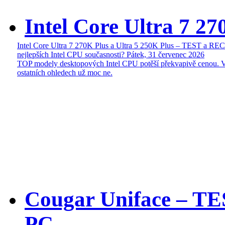
Intel Core Ultra 7 27
Intel Core Ultra 7 270K Plus a Ultra 5 250K Plus – TEST a R
nejlepších Intel CPU současnosti?
Pátek, 31 červenec 2026
TOP modely desktopových Intel CPU potěší překvapivě cenou. 
ostatních ohledech už moc ne.
Cougar Uniface – T
PC