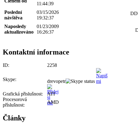
Členem od
11:44:39
Poslední
03/15/2026
DDW
návštěva
19:32:37
Naposledy
01/23/2009
D
aktualizováno
16:26:37
Kontaktní informace
ID:
2258
Skype:
drevopetr
Grafická přislušnost:
ATI
Procesorová
AMD
příslušnost:
Články