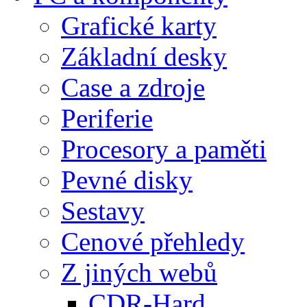
Grafické karty
Základní desky
Case a zdroje
Periferie
Procesory a paměti
Pevné disky
Sestavy
Cenové přehledy
Z jiných webů
CDR-Hard