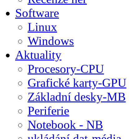
Software
Linux
Windows
Aktuality
Procesory-CPU
Grafické karty-GPU
Základní desky-MB
Periferie
Notebook - NB
ukládání dat-média