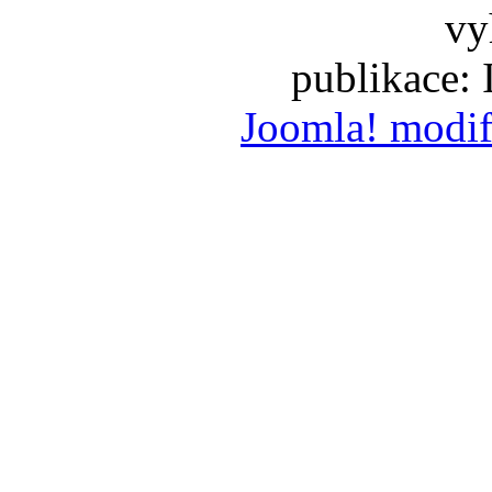
vy
publikace:
Joomla! modif