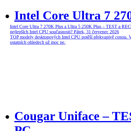
Intel Core Ultra 7 27
Intel Core Ultra 7 270K Plus a Ultra 5 250K Plus – TEST a R
nejlepších Intel CPU současnosti?
Pátek, 31 červenec 2026
TOP modely desktopových Intel CPU potěší překvapivě cenou. 
ostatních ohledech už moc ne.
Cougar Uniface – T
PC