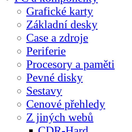
Grafické karty
Základní desky
Case a zdroje
Periferie
Procesory a paměti
Pevné disky
Sestavy
Cenové přehledy
Z jiných webů
CDR-Hard