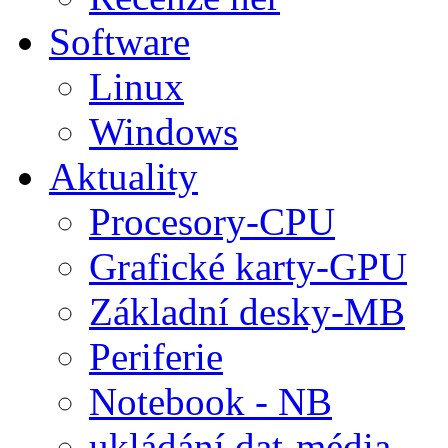
Software
Linux
Windows
Aktuality
Procesory-CPU
Grafické karty-GPU
Základní desky-MB
Periferie
Notebook - NB
ukládání dat-média