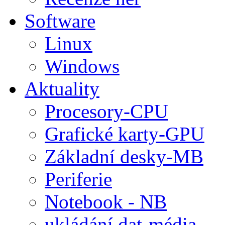
Software
Linux
Windows
Aktuality
Procesory-CPU
Grafické karty-GPU
Základní desky-MB
Periferie
Notebook - NB
ukládání dat-média