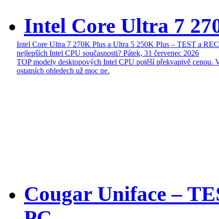
Intel Core Ultra 7 27
Intel Core Ultra 7 270K Plus a Ultra 5 250K Plus – TEST a R
nejlepších Intel CPU současnosti?
Pátek, 31 červenec 2026
TOP modely desktopových Intel CPU potěší překvapivě cenou. 
ostatních ohledech už moc ne.
Cougar Uniface – T
PC