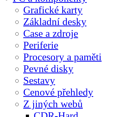
Grafické karty
Základní desky
Case a zdroje
Periferie
Procesory a paměti
Pevné disky
Sestavy
Cenové přehledy
Z jiných webů
CDR-Hard