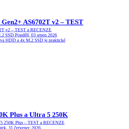
 2 Gen2+ AS6702T v2 – TEST
702T v2 – TEST a RECENZE
M.2 SSD
Pondělí, 03 srpen 2026
dva HDD a 4x M.2 SSD je praktické
70K Plus a Ultra 5 250K
tra 5 250K Plus – TEST a RECENZE
tek, 31 červenec 2026