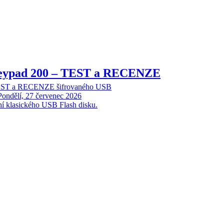
Keypad 200 – TEST a RECENZE
TEST a RECENZE šifrovaného USB
Pondělí, 27 červenec 2026
ní klasického USB Flash disku.