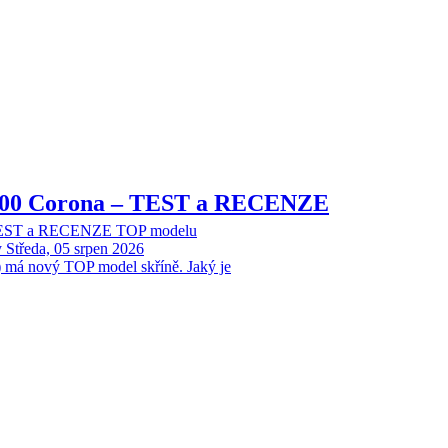
8000 Corona – TEST a RECENZE
 TEST a RECENZE TOP modelu
y
Středa, 05 srpen 2026
 má nový TOP model skříně. Jaký je