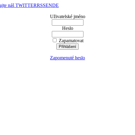
dujte náš TWITTER
RSS
EN
DE
Uživatelské jméno
Heslo
Zapamatovat
Zapomenuté heslo