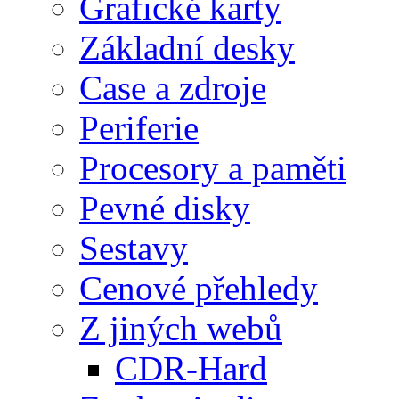
Grafické karty
Základní desky
Case a zdroje
Periferie
Procesory a paměti
Pevné disky
Sestavy
Cenové přehledy
Z jiných webů
CDR-Hard