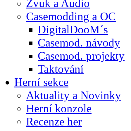
Zvuk a Audio
Casemodding a OC
DigitalDooM´s
Casemod. návody
Casemod. projekty
Taktování
Herní sekce
Aktuality a Novinky
Herní konzole
Recenze her