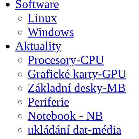
Software
Linux
Windows
Aktuality
Procesory-CPU
Grafické karty-GPU
Základní desky-MB
Periferie
Notebook - NB
ukládání dat-média