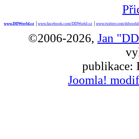
Při
www.DDWorld.cz
│
www.facebook.com/DDWorld.cz
│
www.twitter.com/ddworld
©2006-2026,
Jan "DD
vy
publikace:
Joomla! modif