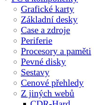
Grafické karty
Základní desky
Case a zdroje
Periferie
Procesory a paměti
Pevné disky
Sestavy
Cenové přehledy
Z jiných webů
CDR-Hard