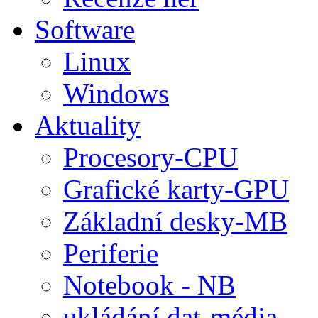
Software
Linux
Windows
Aktuality
Procesory-CPU
Grafické karty-GPU
Základní desky-MB
Periferie
Notebook - NB
ukládání dat-média