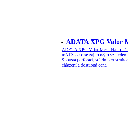
ADATA XPG Valor 
ADATA XPG Valor Mesh Nano – T
mATX case se zajímavým vzhledem
Spousta perforací, solidní konstruk
chlazení a dostupná cena.