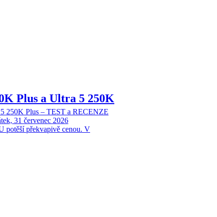
70K Plus a Ultra 5 250K
tra 5 250K Plus – TEST a RECENZE
tek, 31 červenec 2026
 potěší překvapivě cenou. V