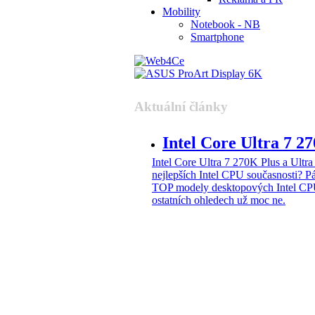
Mobility
Notebook - NB
Smartphone
Aktuální články
Intel Core Ultra 7 2
Intel Core Ultra 7 270K Plus a Ul
nejlepších Intel CPU současnosti?
Pá
TOP modely desktopových Intel CPU
ostatních ohledech už moc ne.