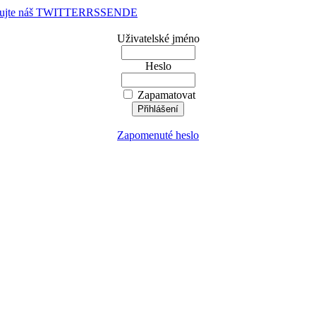
dujte náš TWITTER
RSS
EN
DE
Uživatelské jméno
Heslo
Zapamatovat
Zapomenuté heslo