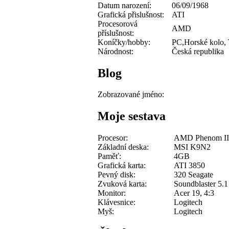
Datum narození:
06/09/1968
Grafická přislušnost:
ATI
Procesorová
AMD
příslušnost:
Koníčky/hobby:
PC,Horské kolo, 
Národnost:
Česká republika
Blog
Zobrazované jméno:
Moje sestava
Procesor:
AMD Phenom II
Základní deska:
MSI K9N2
Paměť:
4GB
Grafická karta:
ATI 3850
Pevný disk:
320 Seagate
Zvuková karta:
Soundblaster 5.1
Monitor:
Acer 19, 4:3
Klávesnice:
Logitech
Myš:
Logitech