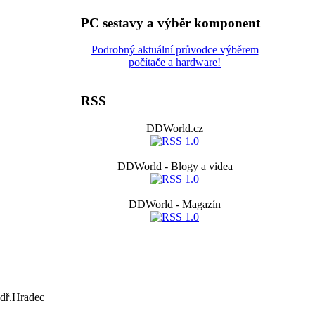
PC sestavy a výběr komponent
Podrobný aktuální průvodce výběrem
počítače a hardware!
RSS
DDWorld.cz
DDWorld - Blogy a videa
DDWorld - Magazín
ndř.Hradec