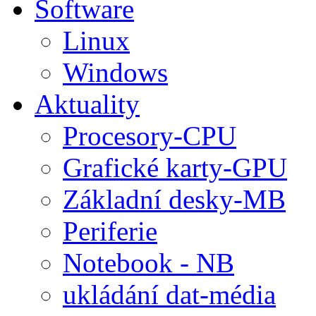
Software
Linux
Windows
Aktuality
Procesory-CPU
Grafické karty-GPU
Základní desky-MB
Periferie
Notebook - NB
ukládání dat-média