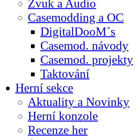
Zvuk a Audio
Casemodding a OC
DigitalDooM´s
Casemod. návody
Casemod. projekty
Taktování
Herní sekce
Aktuality a Novinky
Herní konzole
Recenze her