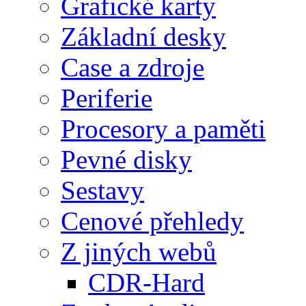
Grafické karty
Základní desky
Case a zdroje
Periferie
Procesory a paměti
Pevné disky
Sestavy
Cenové přehledy
Z jiných webů
CDR-Hard