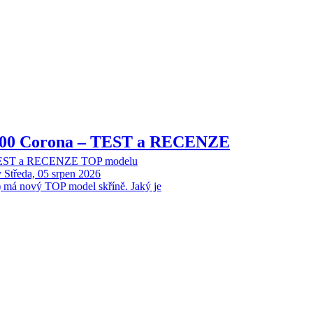
8000 Corona – TEST a RECENZE
 TEST a RECENZE TOP modelu
y
Středa, 05 srpen 2026
 má nový TOP model skříně. Jaký je