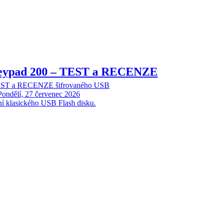
Keypad 200 – TEST a RECENZE
TEST a RECENZE šifrovaného USB
Pondělí, 27 červenec 2026
ní klasického USB Flash disku.