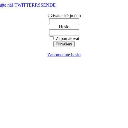
dujte náš TWITTER
RSS
EN
DE
Uživatelské jméno
Heslo
Zapamatovat
Zapomenuté heslo