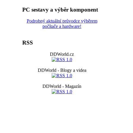
PC sestavy a výběr komponent
Podrobný aktuální průvodce výběrem
počítače a hardware!
RSS
DDWorld.cz
DDWorld - Blogy a videa
DDWorld - Magazín