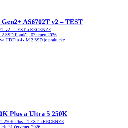
 2 Gen2+ AS6702T v2 – TEST
702T v2 – TEST a RECENZE
M.2 SSD
Pondělí, 03 srpen 2026
dva HDD a 4x M.2 SSD je praktické
70K Plus a Ultra 5 250K
tra 5 250K Plus – TEST a RECENZE
tek, 31 červenec 2026