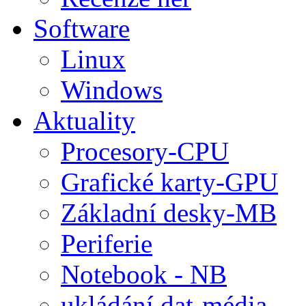
Software
Linux
Windows
Aktuality
Procesory-CPU
Grafické karty-GPU
Základní desky-MB
Periferie
Notebook - NB
ukládání dat-média