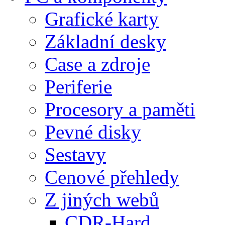
Grafické karty
Základní desky
Case a zdroje
Periferie
Procesory a paměti
Pevné disky
Sestavy
Cenové přehledy
Z jiných webů
CDR-Hard