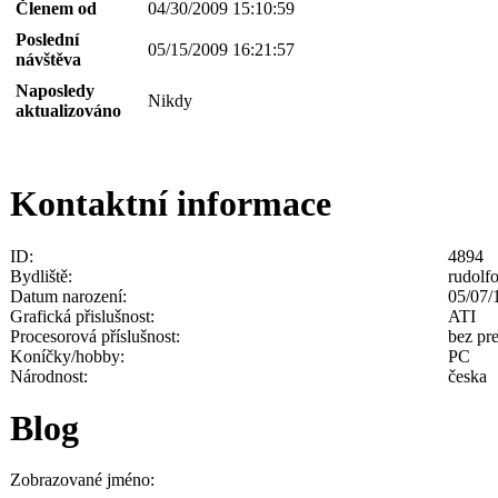
Členem od
04/30/2009 15:10:59
Poslední
05/15/2009 16:21:57
návštěva
Naposledy
Nikdy
aktualizováno
Kontaktní informace
ID:
4894
Bydliště:
rudolf
Datum narození:
05/07/
Grafická přislušnost:
ATI
Procesorová příslušnost:
bez pre
Koníčky/hobby:
PC
Národnost:
česka
Blog
Zobrazované jméno: