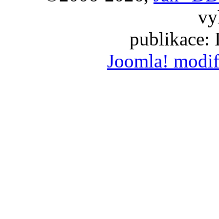
vy
publikace:
Joomla! modif