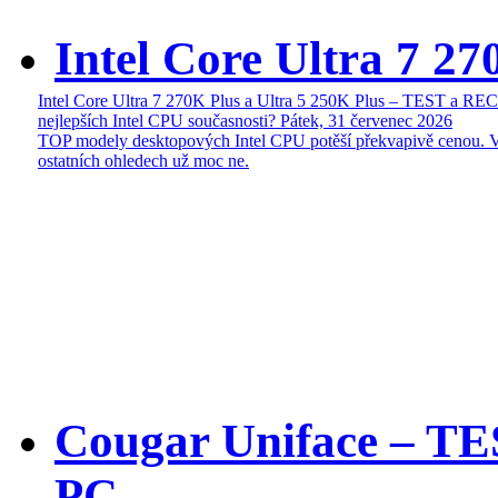
Intel Core Ultra 7 27
Intel Core Ultra 7 270K Plus a Ultra 5 250K Plus – TEST a R
nejlepších Intel CPU současnosti?
Pátek, 31 červenec 2026
TOP modely desktopových Intel CPU potěší překvapivě cenou. 
ostatních ohledech už moc ne.
Cougar Uniface – T
PC