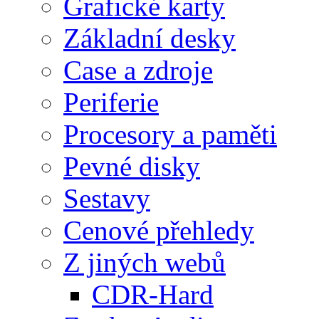
Grafické karty
Základní desky
Case a zdroje
Periferie
Procesory a paměti
Pevné disky
Sestavy
Cenové přehledy
Z jiných webů
CDR-Hard