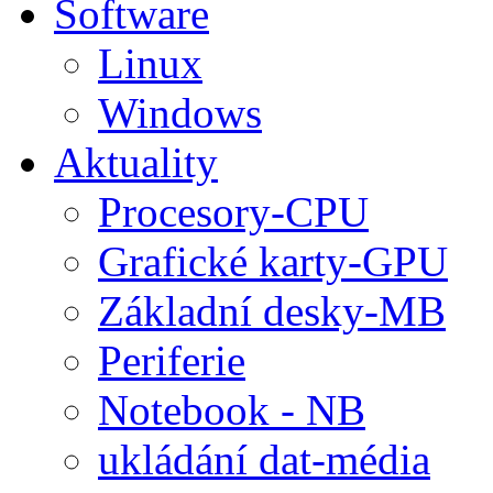
Software
Linux
Windows
Aktuality
Procesory-CPU
Grafické karty-GPU
Základní desky-MB
Periferie
Notebook - NB
ukládání dat-média