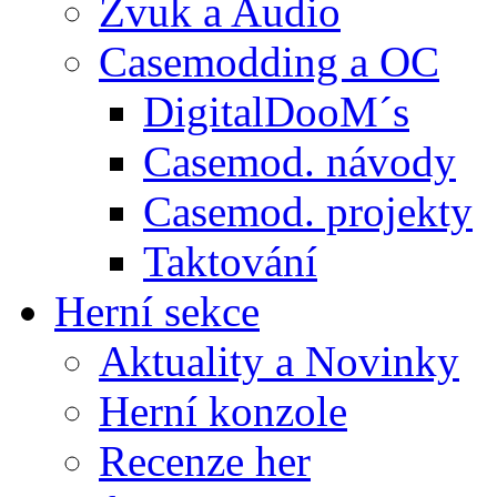
Zvuk a Audio
Casemodding a OC
DigitalDooM´s
Casemod. návody
Casemod. projekty
Taktování
Herní sekce
Aktuality a Novinky
Herní konzole
Recenze her