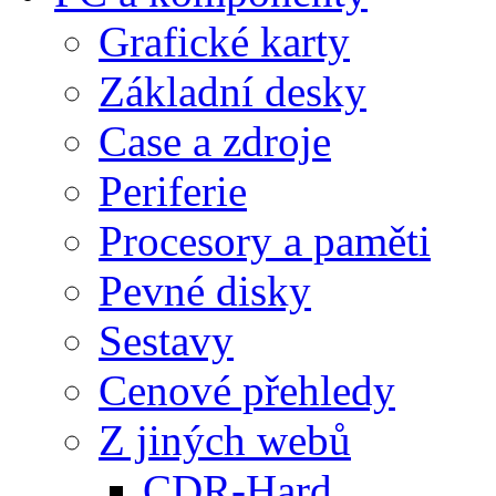
Grafické karty
Základní desky
Case a zdroje
Periferie
Procesory a paměti
Pevné disky
Sestavy
Cenové přehledy
Z jiných webů
CDR-Hard