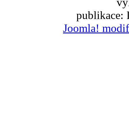
vy
publikace:
Joomla! modif