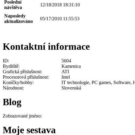
Poslední
12/18/2018 18:31:10
návštěva
Naposledy
05/17/2010 11:55:53
aktualizováno
Kontaktní informace
ID:
5604
Bydliště:
Kamenica
Grafická přislušnost:
ATI
Procesorová příslušnost:
Intel
Koníčky/hobby:
IT technologie, PC games, Software, H
Národnost:
Slovenská
Blog
Zobrazované jméno:
Moje sestava