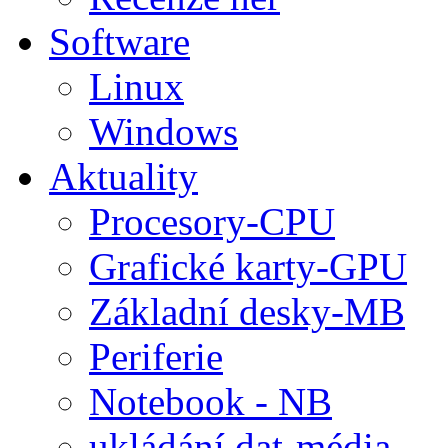
Software
Linux
Windows
Aktuality
Procesory-CPU
Grafické karty-GPU
Základní desky-MB
Periferie
Notebook - NB
ukládání dat-média