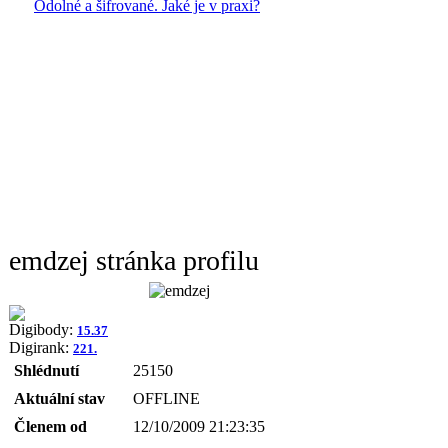
Odolné a šifrované. Jaké je v praxi?
emdzej stránka profilu
Digibody:
15.37
Digirank:
221.
Shlédnutí
25150
Aktuální stav
OFFLINE
Členem od
12/10/2009 21:23:35