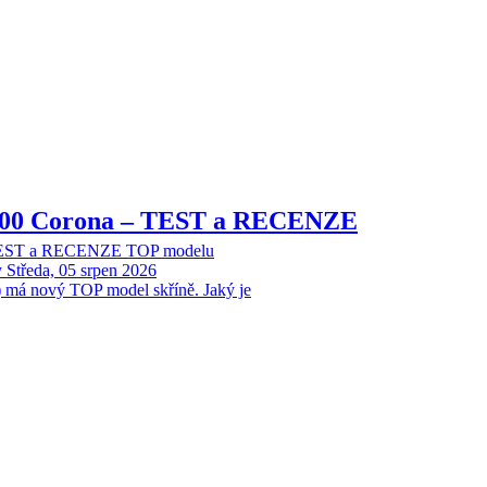
8000 Corona – TEST a RECENZE
 TEST a RECENZE TOP modelu
y
Středa, 05 srpen 2026
 má nový TOP model skříně. Jaký je