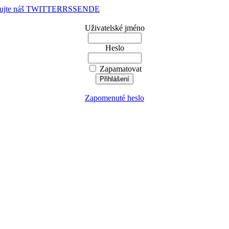
dujte náš TWITTER
RSS
EN
DE
Uživatelské jméno
Heslo
Zapamatovat
Zapomenuté heslo