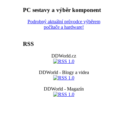
PC sestavy a výběr komponent
Podrobný aktuální průvodce výběrem
počítače a hardware!
RSS
DDWorld.cz
DDWorld - Blogy a videa
DDWorld - Magazín