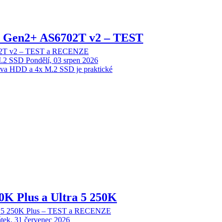
 2 Gen2+ AS6702T v2 – TEST
702T v2 – TEST a RECENZE
M.2 SSD
Pondělí, 03 srpen 2026
dva HDD a 4x M.2 SSD je praktické
70K Plus a Ultra 5 250K
tra 5 250K Plus – TEST a RECENZE
tek, 31 červenec 2026