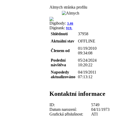
Almych stránka profilu
Digibody:
3.46
Digirank:
919.
Shlédnutí
37958
Aktuální stav
OFFLINE
01/19/2010
Členem od
09:34:08
Poslední
05/24/2024
návštěva
10:20:22
Naposledy
04/19/2011
aktualizováno
07:13:12
Kontaktní informace
ID:
5749
Datum narození:
04/11/1973
Grafická přislušnost:
ATI