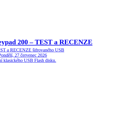
Keypad 200 – TEST a RECENZE
TEST a RECENZE šifrovaného USB
Pondělí, 27 červenec 2026
ní klasického USB Flash disku.