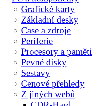
Grafické karty
Základní desky
Case a zdroje
Periferie
Procesory a paměti
Pevné disky
Sestavy
Cenové přehledy
Z jiných webů
CDR-Hard