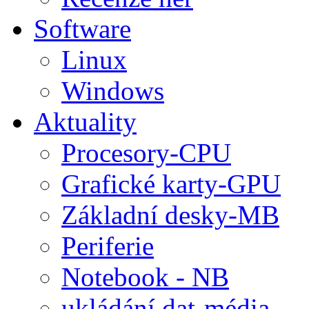
Software
Linux
Windows
Aktuality
Procesory-CPU
Grafické karty-GPU
Základní desky-MB
Periferie
Notebook - NB
ukládání dat-média