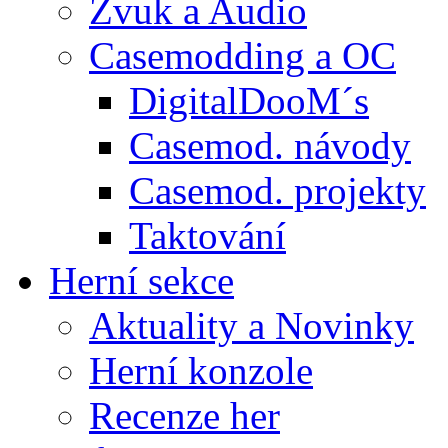
Zvuk a Audio
Casemodding a OC
DigitalDooM´s
Casemod. návody
Casemod. projekty
Taktování
Herní sekce
Aktuality a Novinky
Herní konzole
Recenze her