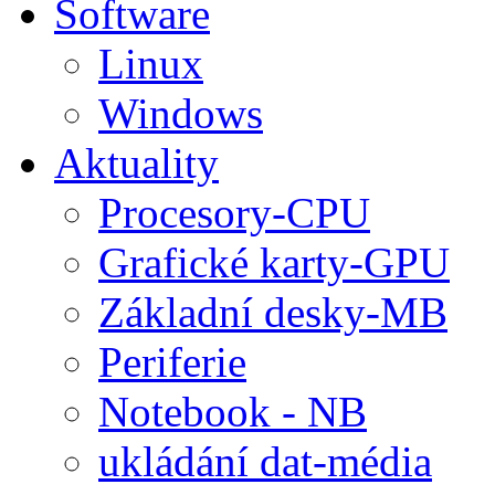
Software
Linux
Windows
Aktuality
Procesory-CPU
Grafické karty-GPU
Základní desky-MB
Periferie
Notebook - NB
ukládání dat-média