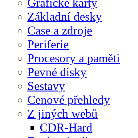
Grafické karty
Základní desky
Case a zdroje
Periferie
Procesory a paměti
Pevné disky
Sestavy
Cenové přehledy
Z jiných webů
CDR-Hard