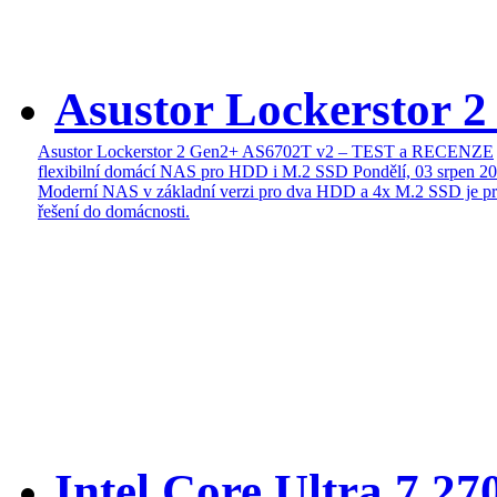
Asustor Lockerstor 
Asustor Lockerstor 2 Gen2+ AS6702T v2 – TEST a RECENZE
flexibilní domácí NAS pro HDD i M.2 SSD
Pondělí, 03 srpen 2
Moderní NAS v základní verzi pro dva HDD a 4x M.2 SSD je pr
řešení do domácnosti.
Intel Core Ultra 7 27