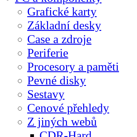
Grafické karty
Základní desky
Case a zdroje
Periferie
Procesory a paměti
Pevné disky
Sestavy
Cenové přehledy
Z jiných webů
CDR-Hard