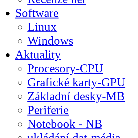
Software
Linux
Windows
Aktuality
Procesory-CPU
Grafické karty-GPU
Základní desky-MB
Periferie
Notebook - NB
ukládání dat-média