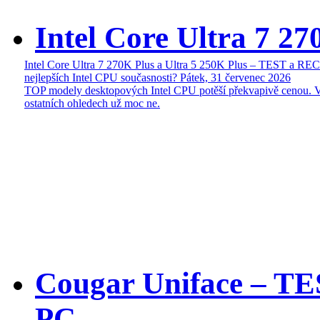
Intel Core Ultra 7 27
Intel Core Ultra 7 270K Plus a Ultra 5 250K Plus – TEST a R
nejlepších Intel CPU současnosti?
Pátek, 31 červenec 2026
TOP modely desktopových Intel CPU potěší překvapivě cenou. 
ostatních ohledech už moc ne.
Cougar Uniface – T
PC