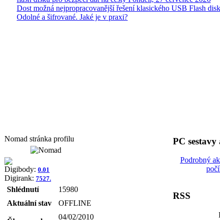
Dost možná nejpropracovanější řešení klasického USB Flash disk
Odolné a šifrované. Jaké je v praxi?
Nomad stránka profilu
PC sestavy
Podrobný ak
počí
Digibody:
0.01
Digirank:
7527.
Shlédnutí
15980
RSS
Aktuální stav
OFFLINE
04/02/2010