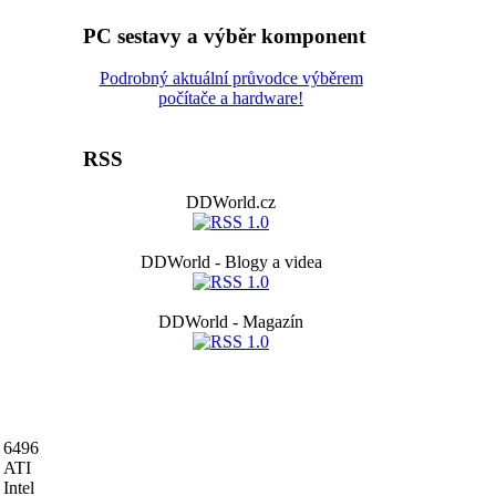
PC sestavy a výběr komponent
Podrobný aktuální průvodce výběrem
počítače a hardware!
RSS
DDWorld.cz
DDWorld - Blogy a videa
DDWorld - Magazín
6496
ATI
Intel