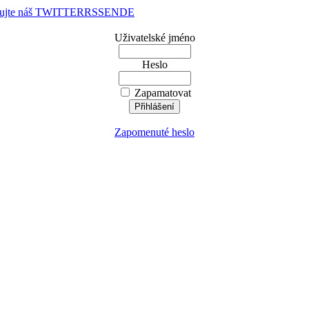
dujte náš TWITTER
RSS
EN
DE
Uživatelské jméno
Heslo
Zapamatovat
Zapomenuté heslo