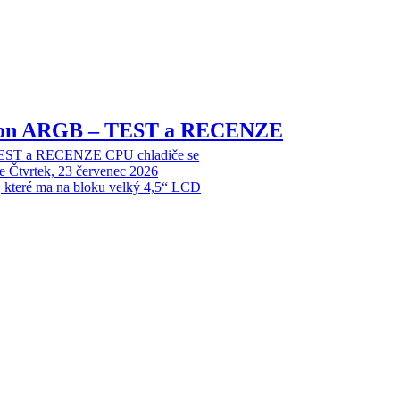
sion ARGB – TEST a RECENZE
EST a RECENZE CPU chladiče se
e
Čtvrtek, 23 červenec 2026
, které ma na bloku velký 4,5“ LCD