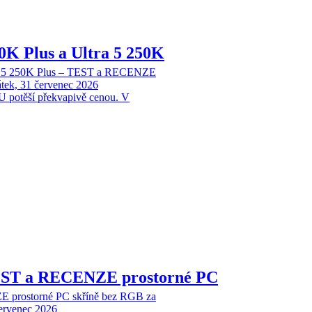
70K Plus a Ultra 5 250K
tra 5 250K Plus – TEST a RECENZE
tek, 31 červenec 2026
 potěší překvapivě cenou. V
EST a RECENZE prostorné PC
 prostorné PC skříně bez RGB za
červenec 2026