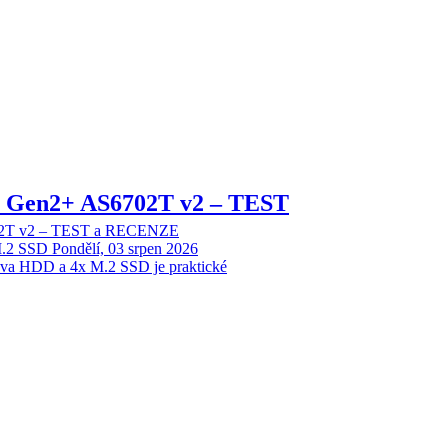
 2 Gen2+ AS6702T v2 – TEST
702T v2 – TEST a RECENZE
M.2 SSD
Pondělí, 03 srpen 2026
dva HDD a 4x M.2 SSD je praktické