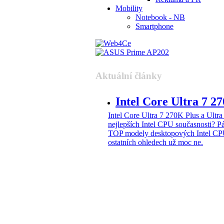
Mobility
Notebook - NB
Smartphone
Aktuální články
Intel Core Ultra 7 2
Intel Core Ultra 7 270K Plus a Ul
nejlepších Intel CPU současnosti?
Pá
TOP modely desktopových Intel CPU
ostatních ohledech už moc ne.