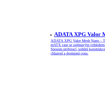
ADATA XPG Valor 
ADATA XPG Valor Mesh Nano – T
mATX case se zajímavým vzhledem
Spousta perforací, solidní konstruk
chlazení a dostupná cena.