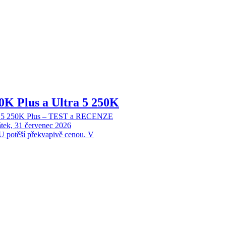
70K Plus a Ultra 5 250K
tra 5 250K Plus – TEST a RECENZE
tek, 31 červenec 2026
 potěší překvapivě cenou. V