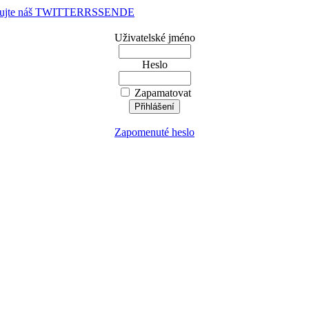
dujte náš TWITTER
RSS
EN
DE
Uživatelské jméno
Heslo
Zapamatovat
Zapomenuté heslo