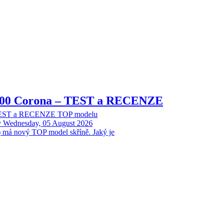
8000 Corona – TEST a RECENZE
 TEST a RECENZE TOP modelu
y
Wednesday, 05 August 2026
 má nový TOP model skříně. Jaký je