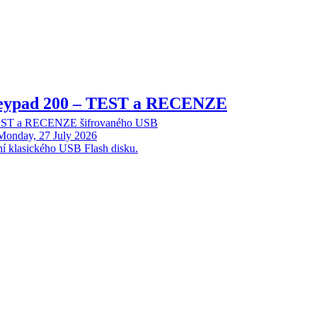
Keypad 200 – TEST a RECENZE
TEST a RECENZE šifrovaného USB
Monday, 27 July 2026
ní klasického USB Flash disku.