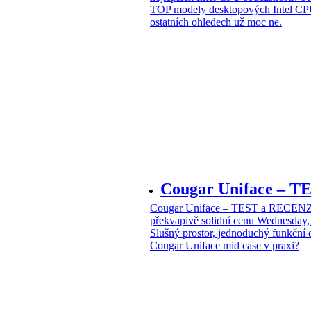
TOP modely desktopových Intel CPU
ostatních ohledech už moc ne.
Cougar Uniface – T
Cougar Uniface – TEST a RECENZE
překvapivě solidní cenu
Wednesday, 
Slušný prostor, jednoduchý funkční 
Cougar Uniface mid case v praxi?