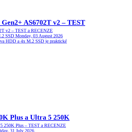
 2 Gen2+ AS6702T v2 – TEST
702T v2 – TEST a RECENZE
M.2 SSD
Monday, 03 August 2026
dva HDD a 4x M.2 SSD je praktické
70K Plus a Ultra 5 250K
tra 5 250K Plus – TEST a RECENZE
iday, 31 July 2026