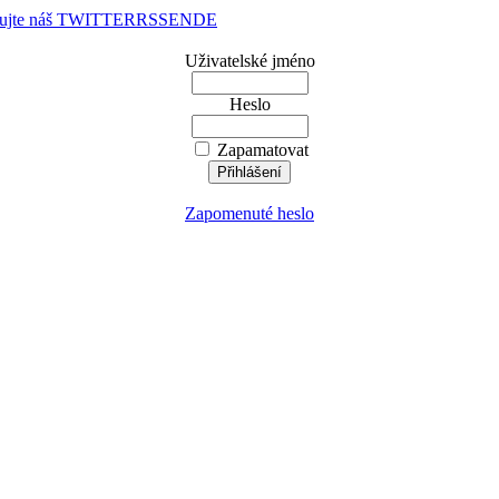
dujte náš TWITTER
RSS
EN
DE
Uživatelské jméno
Heslo
Zapamatovat
Zapomenuté heslo