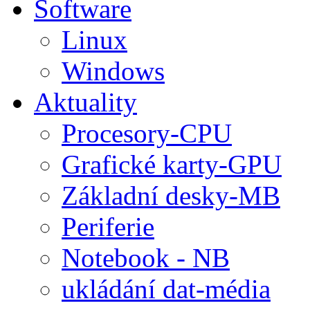
Software
Linux
Windows
Aktuality
Procesory-CPU
Grafické karty-GPU
Základní desky-MB
Periferie
Notebook - NB
ukládání dat-média