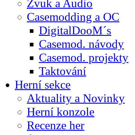
Zvuk a Audio
Casemodding a OC
DigitalDooM´s
Casemod. návody
Casemod. projekty
Taktování
Herní sekce
Aktuality a Novinky
Herní konzole
Recenze her