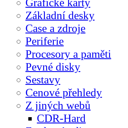
Grafické karty
Základní desky
Case a zdroje
Periferie
Procesory a paměti
Pevné disky
Sestavy
Cenové přehledy
Z jiných webů
CDR-Hard