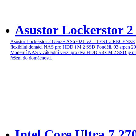
Asustor Lockerstor 
Asustor Lockerstor 2 Gen2+ AS6702T v2 – TEST a RECENZE
flexibilní domácí NAS pro HDD i M.2 SSD
Pondělí, 03 srpen 2
Moderní NAS v základní verzi pro dva HDD a 4x M.2 SSD je pr
řešení do domácnosti.
Intel Core Ultra 7 27