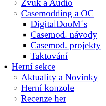
Zvuk a Audio
Casemodding a OC
DigitalDooM´s
Casemod. návody
Casemod. projekty
Taktování
Herní sekce
Aktuality a Novinky
Herní konzole
Recenze her