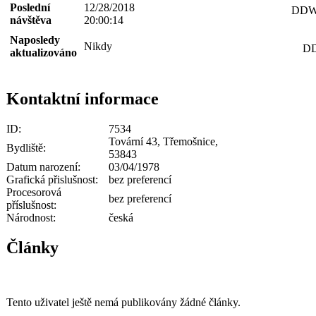
Poslední
12/28/2018
DDWo
návštěva
20:00:14
Naposledy
Nikdy
DD
aktualizováno
Kontaktní informace
ID:
7534
Tovární 43, Třemošnice,
Bydliště:
53843
Datum narození:
03/04/1978
Grafická přislušnost:
bez preferencí
Procesorová
bez preferencí
příslušnost:
Národnost:
česká
Články
Tento uživatel ještě nemá publikovány žádné články.