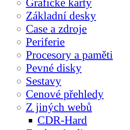
Grafické karty
Základní desky
Case a zdroje
Periferie
Procesory a paměti
Pevné disky
Sestavy
Cenové přehledy
Z jiných webů
CDR-Hard