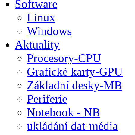
Software
Linux
Windows
Aktuality
Procesory-CPU
Grafické karty-GPU
Základní desky-MB
Periferie
Notebook - NB
ukládání dat-média