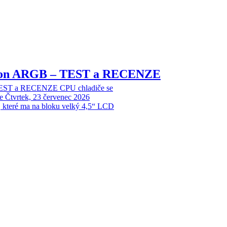
sion ARGB – TEST a RECENZE
EST a RECENZE CPU chladiče se
e
Čtvrtek, 23 červenec 2026
, které ma na bloku velký 4,5“ LCD