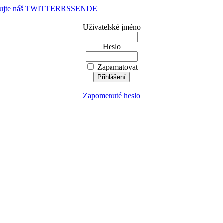
dujte náš TWITTER
RSS
EN
DE
Uživatelské jméno
Heslo
Zapamatovat
Zapomenuté heslo