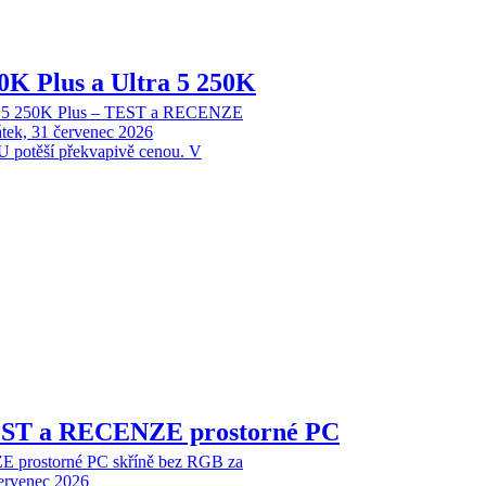
70K Plus a Ultra 5 250K
tra 5 250K Plus – TEST a RECENZE
tek, 31 červenec 2026
 potěší překvapivě cenou. V
EST a RECENZE prostorné PC
 prostorné PC skříně bez RGB za
červenec 2026