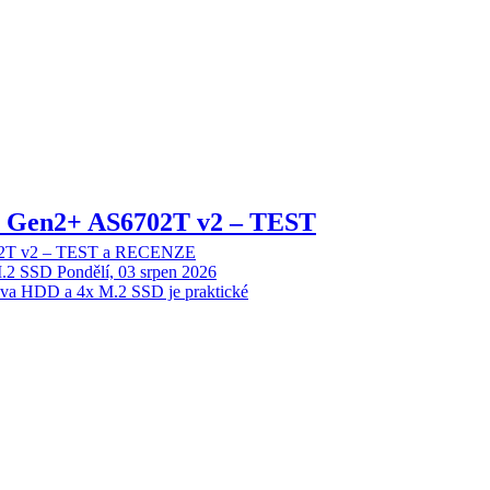
 2 Gen2+ AS6702T v2 – TEST
702T v2 – TEST a RECENZE
M.2 SSD
Pondělí, 03 srpen 2026
dva HDD a 4x M.2 SSD je praktické