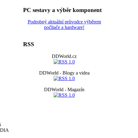
PC sestavy a výběr komponent
Podrobný aktuální průvodce výběrem
počítače a hardware!
RSS
DDWorld.cz
DDWorld - Blogy a videa
DDWorld - Magazín
6
DIA