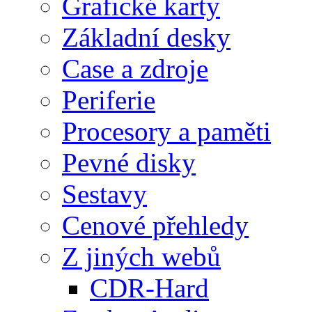
Grafické karty
Základní desky
Case a zdroje
Periferie
Procesory a paměti
Pevné disky
Sestavy
Cenové přehledy
Z jiných webů
CDR-Hard