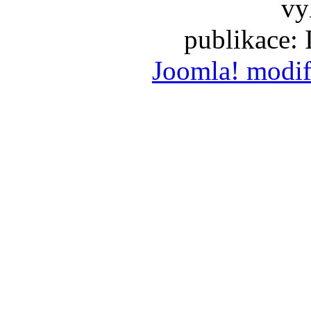
vy
publikace:
Joomla! modif