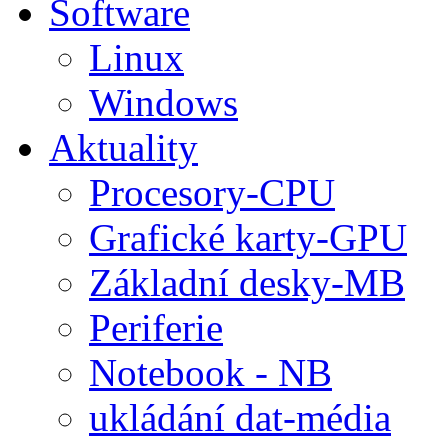
Software
Linux
Windows
Aktuality
Procesory-CPU
Grafické karty-GPU
Základní desky-MB
Periferie
Notebook - NB
ukládání dat-média