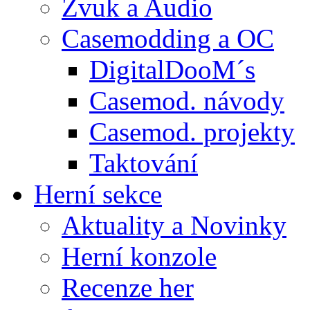
Zvuk a Audio
Casemodding a OC
DigitalDooM´s
Casemod. návody
Casemod. projekty
Taktování
Herní sekce
Aktuality a Novinky
Herní konzole
Recenze her