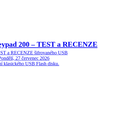
Keypad 200 – TEST a RECENZE
TEST a RECENZE šifrovaného USB
Pondělí, 27 červenec 2026
ní klasického USB Flash disku.