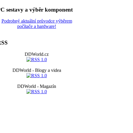
C sestavy a výběr komponent
Podrobný aktuální průvodce výběrem
počítače a hardware!
RSS
DDWorld.cz
DDWorld - Blogy a videa
DDWorld - Magazín