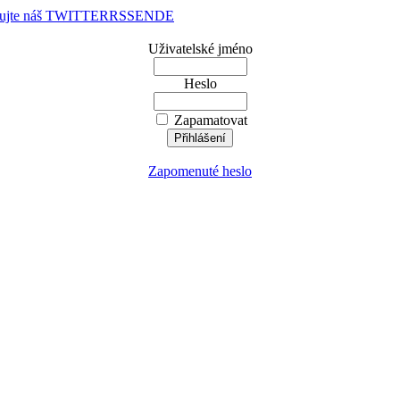
dujte náš TWITTER
RSS
EN
DE
Uživatelské jméno
Heslo
Zapamatovat
Zapomenuté heslo