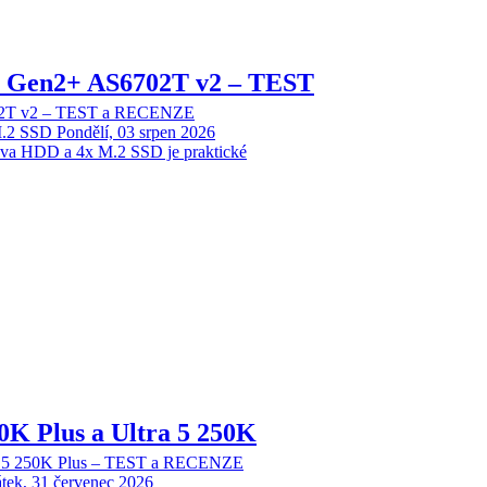
 2 Gen2+ AS6702T v2 – TEST
702T v2 – TEST a RECENZE
M.2 SSD
Pondělí, 03 srpen 2026
dva HDD a 4x M.2 SSD je praktické
70K Plus a Ultra 5 250K
tra 5 250K Plus – TEST a RECENZE
tek, 31 červenec 2026