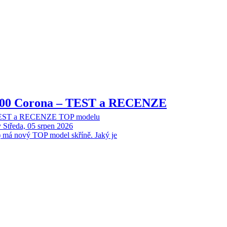
8000 Corona – TEST a RECENZE
 TEST a RECENZE TOP modelu
y
Středa, 05 srpen 2026
 má nový TOP model skříně. Jaký je