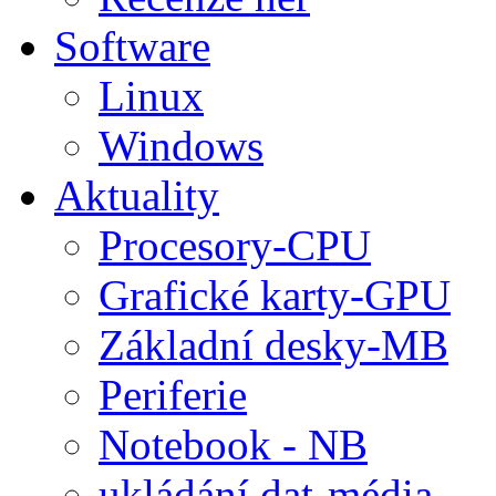
Software
Linux
Windows
Aktuality
Procesory-CPU
Grafické karty-GPU
Základní desky-MB
Periferie
Notebook - NB
ukládání dat-média