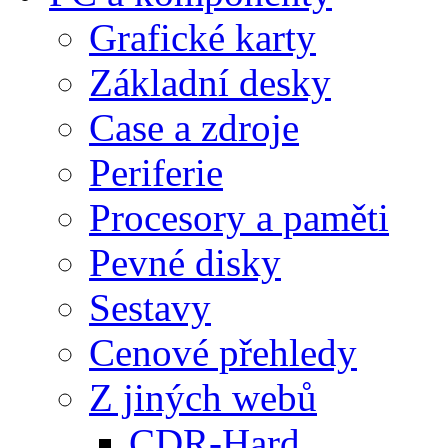
Grafické karty
Základní desky
Case a zdroje
Periferie
Procesory a paměti
Pevné disky
Sestavy
Cenové přehledy
Z jiných webů
CDR-Hard