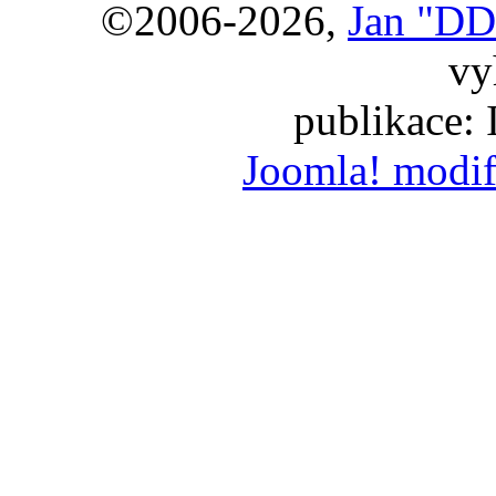
©2006-2026,
Jan "DD
vy
publikace:
Joomla! modif