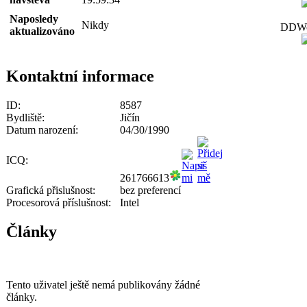
Naposledy
Nikdy
DDWor
aktualizováno
Kontaktní informace
ID:
8587
Bydliště:
Jičín
Datum narození:
04/30/1990
ICQ:
261766613
Grafická přislušnost:
bez preferencí
Procesorová příslušnost:
Intel
Články
Tento uživatel ještě nemá publikovány žádné
články.