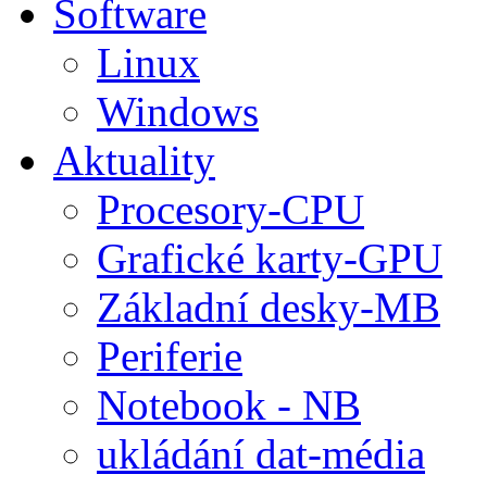
Software
Linux
Windows
Aktuality
Procesory-CPU
Grafické karty-GPU
Základní desky-MB
Periferie
Notebook - NB
ukládání dat-média