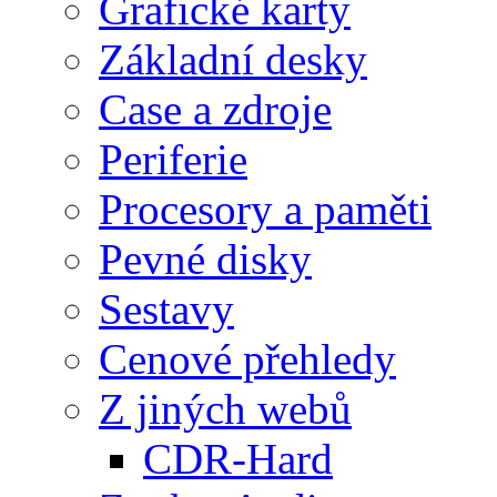
Grafické karty
Základní desky
Case a zdroje
Periferie
Procesory a paměti
Pevné disky
Sestavy
Cenové přehledy
Z jiných webů
CDR-Hard