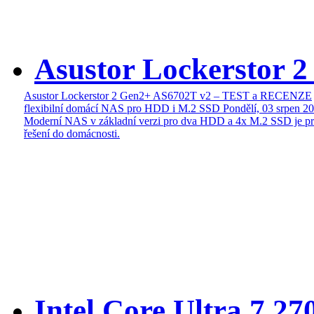
Asustor Lockerstor 
Asustor Lockerstor 2 Gen2+ AS6702T v2 – TEST a RECENZE
flexibilní domácí NAS pro HDD i M.2 SSD
Pondělí, 03 srpen 2
Moderní NAS v základní verzi pro dva HDD a 4x M.2 SSD je pr
řešení do domácnosti.
Intel Core Ultra 7 27