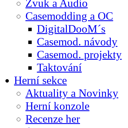
Zvuk a Audio
Casemodding a OC
DigitalDooM´s
Casemod. návody
Casemod. projekty
Taktování
Herní sekce
Aktuality a Novinky
Herní konzole
Recenze her