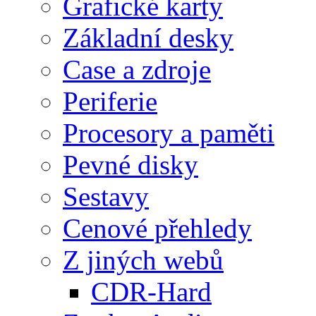
Grafické karty
Základní desky
Case a zdroje
Periferie
Procesory a paměti
Pevné disky
Sestavy
Cenové přehledy
Z jiných webů
CDR-Hard