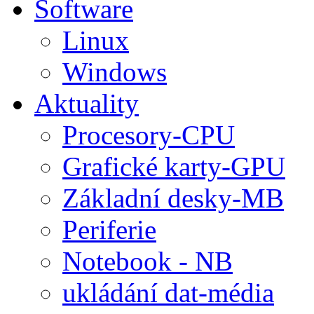
Software
Linux
Windows
Aktuality
Procesory-CPU
Grafické karty-GPU
Základní desky-MB
Periferie
Notebook - NB
ukládání dat-média