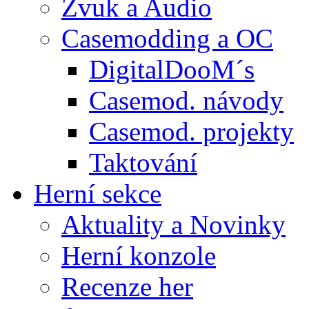
Zvuk a Audio
Casemodding a OC
DigitalDooM´s
Casemod. návody
Casemod. projekty
Taktování
Herní sekce
Aktuality a Novinky
Herní konzole
Recenze her