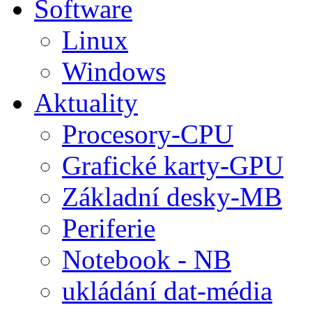
Software
Linux
Windows
Aktuality
Procesory-CPU
Grafické karty-GPU
Základní desky-MB
Periferie
Notebook - NB
ukládání dat-média