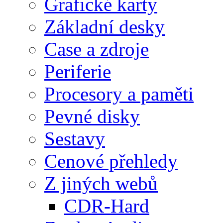
Grafické karty
Základní desky
Case a zdroje
Periferie
Procesory a paměti
Pevné disky
Sestavy
Cenové přehledy
Z jiných webů
CDR-Hard