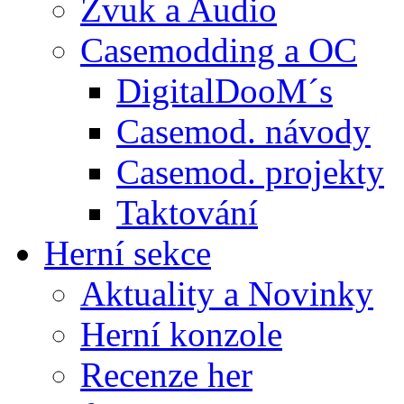
Zvuk a Audio
Casemodding a OC
DigitalDooM´s
Casemod. návody
Casemod. projekty
Taktování
Herní sekce
Aktuality a Novinky
Herní konzole
Recenze her