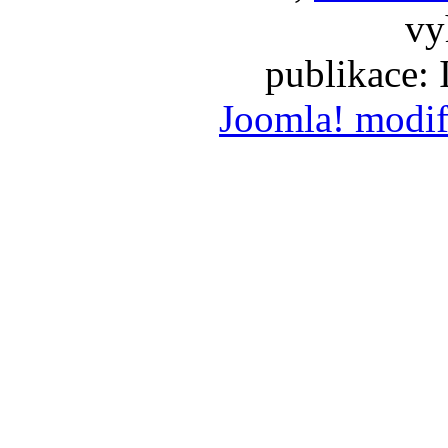
vy
publikace:
Joomla! modif