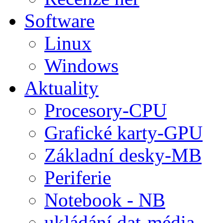
Software
Linux
Windows
Aktuality
Procesory-CPU
Grafické karty-GPU
Základní desky-MB
Periferie
Notebook - NB
ukládání dat-média