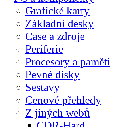
Grafické karty
Základní desky
Case a zdroje
Periferie
Procesory a paměti
Pevné disky
Sestavy
Cenové přehledy
Z jiných webů
CDR-Hard