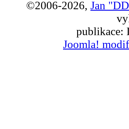
©2006-2026,
Jan "DD
vy
publikace:
Joomla! modif