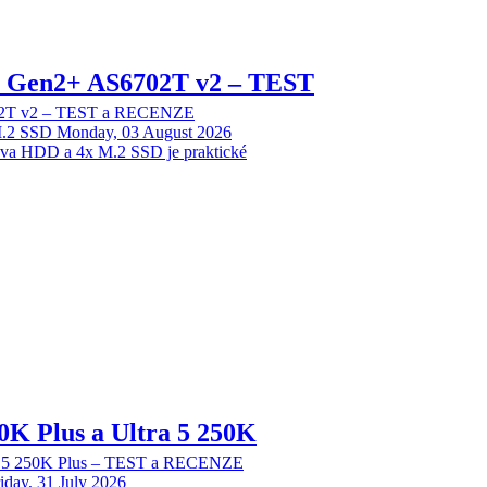
 2 Gen2+ AS6702T v2 – TEST
702T v2 – TEST a RECENZE
M.2 SSD
Monday, 03 August 2026
dva HDD a 4x M.2 SSD je praktické
70K Plus a Ultra 5 250K
tra 5 250K Plus – TEST a RECENZE
iday, 31 July 2026