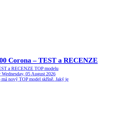
8000 Corona – TEST a RECENZE
 TEST a RECENZE TOP modelu
y
Wednesday, 05 August 2026
 má nový TOP model skříně. Jaký je