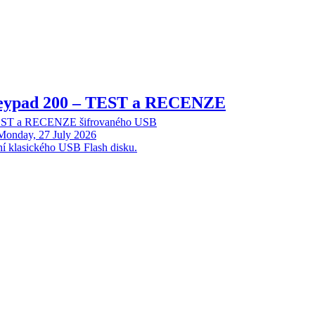
Keypad 200 – TEST a RECENZE
TEST a RECENZE šifrovaného USB
Monday, 27 July 2026
ní klasického USB Flash disku.