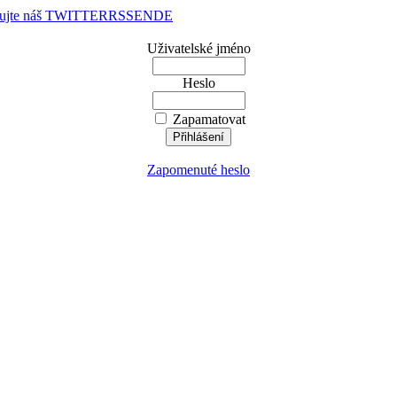
dujte náš TWITTER
RSS
EN
DE
Uživatelské jméno
Heslo
Zapamatovat
Zapomenuté heslo