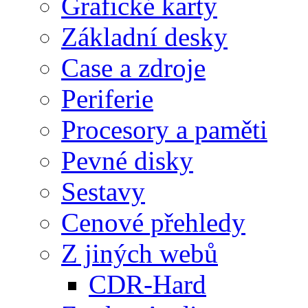
Grafické karty
Základní desky
Case a zdroje
Periferie
Procesory a paměti
Pevné disky
Sestavy
Cenové přehledy
Z jiných webů
CDR-Hard