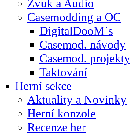
Zvuk a Audio
Casemodding a OC
DigitalDooM´s
Casemod. návody
Casemod. projekty
Taktování
Herní sekce
Aktuality a Novinky
Herní konzole
Recenze her