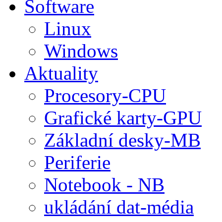
Software
Linux
Windows
Aktuality
Procesory-CPU
Grafické karty-GPU
Základní desky-MB
Periferie
Notebook - NB
ukládání dat-média