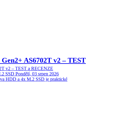
 2 Gen2+ AS6702T v2 – TEST
702T v2 – TEST a RECENZE
M.2 SSD
Pondělí, 03 srpen 2026
dva HDD a 4x M.2 SSD je praktické