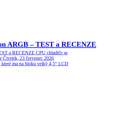
sion ARGB – TEST a RECENZE
EST a RECENZE CPU chladiče se
e
Čtvrtek, 23 červenec 2026
, které ma na bloku velký 4,5“ LCD