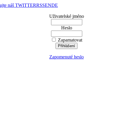
dujte náš TWITTER
RSS
EN
DE
Uživatelské jméno
Heslo
Zapamatovat
Zapomenuté heslo