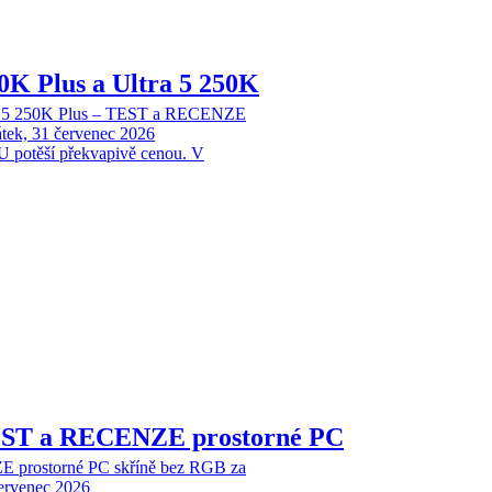
70K Plus a Ultra 5 250K
tra 5 250K Plus – TEST a RECENZE
tek, 31 červenec 2026
 potěší překvapivě cenou. V
EST a RECENZE prostorné PC
 prostorné PC skříně bez RGB za
červenec 2026