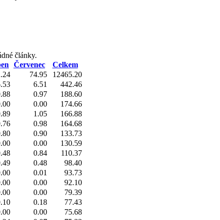
ádné články.
pen
Červenec
Celkem
.24
74.95
12465.20
.53
6.51
442.46
.88
0.97
188.60
.00
0.00
174.66
.89
1.05
166.88
.76
0.98
164.68
.80
0.90
133.73
.00
0.00
130.59
.48
0.84
110.37
.49
0.48
98.40
.00
0.01
93.73
.00
0.00
92.10
.00
0.00
79.39
.10
0.18
77.43
.00
0.00
75.68