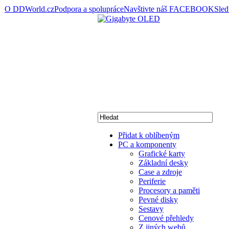
O DDWorld.cz
Podpora a spolupráce
Navštivte náš FACEBOOK
Sle
Přidat k oblíbeným
PC a komponenty
Grafické karty
Základní desky
Case a zdroje
Periferie
Procesory a paměti
Pevné disky
Sestavy
Cenové přehledy
Z jiných webů