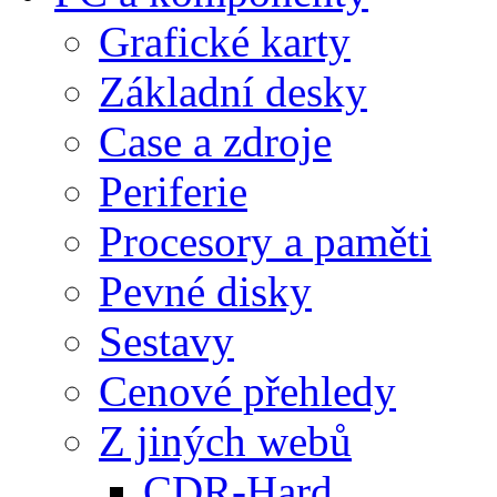
Grafické karty
Základní desky
Case a zdroje
Periferie
Procesory a paměti
Pevné disky
Sestavy
Cenové přehledy
Z jiných webů
CDR-Hard