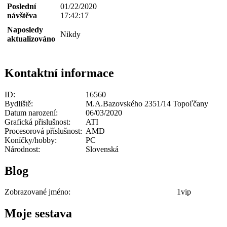
Poslední
01/22/2020
návštěva
17:42:17
Naposledy
Nikdy
aktualizováno
Kontaktní informace
ID:
16560
Bydliště:
M.A.Bazovského 2351/14 Topoľčany
Datum narození:
06/03/2020
Grafická přislušnost:
ATI
Procesorová příslušnost:
AMD
Koníčky/hobby:
PC
Národnost:
Slovenská
Blog
Zobrazované jméno:
1vip
Moje sestava