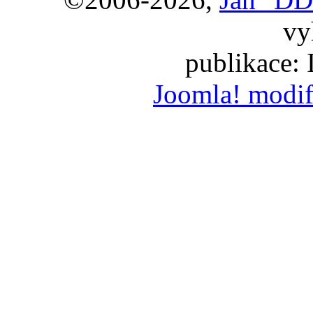
vy
publikace:
Joomla! modif