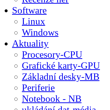
Software
Linux
Windows
Aktuality
Procesory-CPU
Grafické karty-GPU
Základní desky-MB
Periferie
Notebook - NB
ukládání dat-média