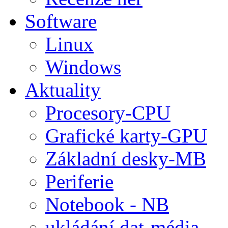
Software
Linux
Windows
Aktuality
Procesory-CPU
Grafické karty-GPU
Základní desky-MB
Periferie
Notebook - NB
ukládání dat-média