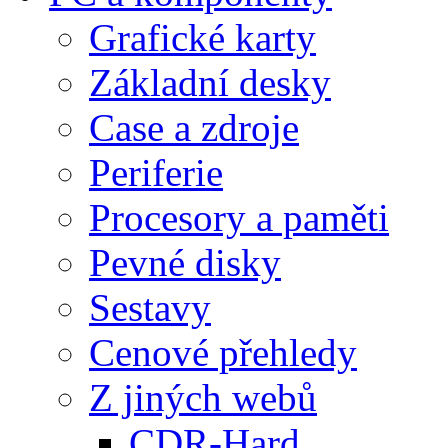
Grafické karty
Základní desky
Case a zdroje
Periferie
Procesory a paměti
Pevné disky
Sestavy
Cenové přehledy
Z jiných webů
CDR-Hard