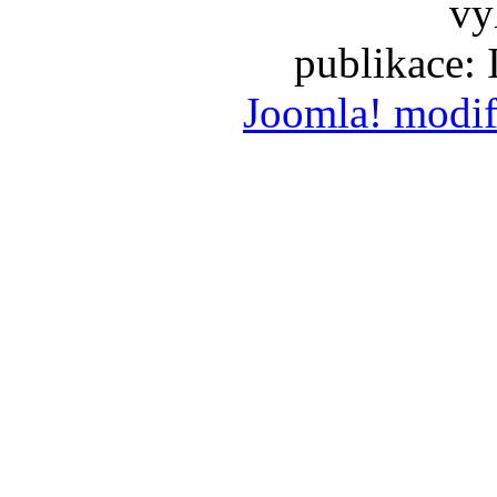
vy
publikace:
Joomla! modif