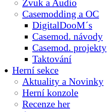
Zvuk a Audio
Casemodding a OC
DigitalDooM´s
Casemod. návody
Casemod. projekty
Taktování
Herní sekce
Aktuality a Novinky
Herní konzole
Recenze her