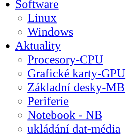
Software
Linux
Windows
Aktuality
Procesory-CPU
Grafické karty-GPU
Základní desky-MB
Periferie
Notebook - NB
ukládání dat-média