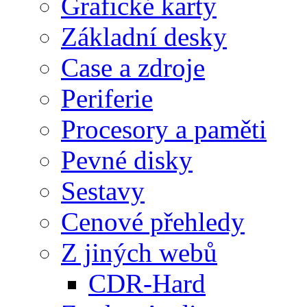
Grafické karty
Základní desky
Case a zdroje
Periferie
Procesory a paměti
Pevné disky
Sestavy
Cenové přehledy
Z jiných webů
CDR-Hard