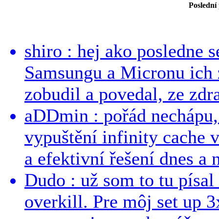
Poslední
shiro : hej ako posledne 
Samsungu a Micronu ich 
zobudil a povedal, ze zdra
aDDmin : pořád nechápu, 
vypuštění infinity cache v
a efektivní řešení dnes a n
Dudo : už som to tu písal 
overkill. Pre môj set up 