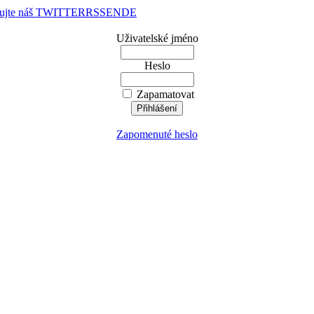
dujte náš TWITTER
RSS
EN
DE
Uživatelské jméno
Heslo
Zapamatovat
Zapomenuté heslo