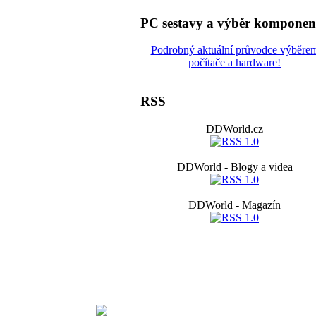
PC sestavy a výběr komponen
Podrobný aktuální průvodce výběre
počítače a hardware!
RSS
DDWorld.cz
DDWorld - Blogy a videa
DDWorld - Magazín