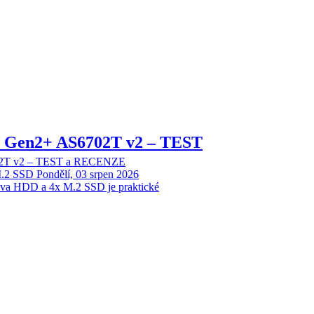
 2 Gen2+ AS6702T v2 – TEST
702T v2 – TEST a RECENZE
M.2 SSD
Pondělí, 03 srpen 2026
dva HDD a 4x M.2 SSD je praktické