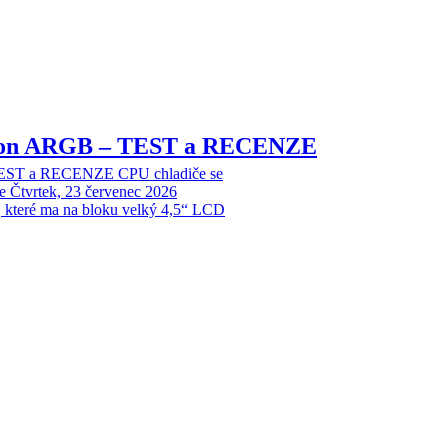
sion ARGB – TEST a RECENZE
EST a RECENZE CPU chladiče se
e
Čtvrtek, 23 červenec 2026
, které ma na bloku velký 4,5“ LCD