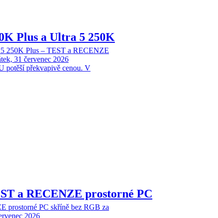
70K Plus a Ultra 5 250K
tra 5 250K Plus – TEST a RECENZE
tek, 31 červenec 2026
 potěší překvapivě cenou. V
EST a RECENZE prostorné PC
 prostorné PC skříně bez RGB za
červenec 2026